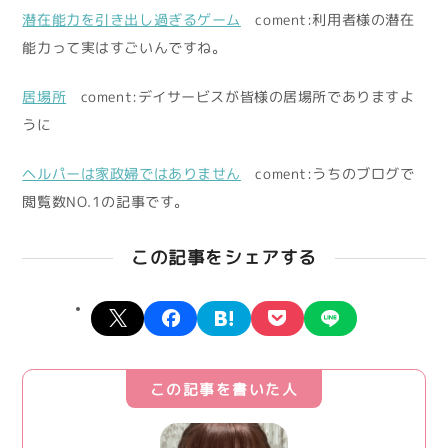
潜在能力を引き出し過ぎるゲーム
coment:利用者様の潜在
能力って実はすごいんですね。
居場所
coment:デイサービスが皆様の居場所でありますよ
うに
ヘルパーは家政婦ではありません
coment:うちのブログで
閲覧数NO.1の記事です。
この記事をシェアする
X
facebook
hatena
pocket
line
この記事を書いた人