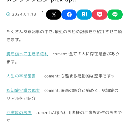
X
facebook
hatena
pocket
lin
2024.04.18
たくさんある記事の中で、最近のお勧め記事をご紹介させて頂
きます。
胸を張って生きる権利
coment:全ての人に存在意義があり
ます。
人生の卒業証書
coment:心温まる感動的な記事です✨
認知症介護の現実
coment:映画の紹介と絡めて。認知症の
リアルをご紹介
ご家族のお声
coment:AQUA利用者様のご家族の生のお声で
す