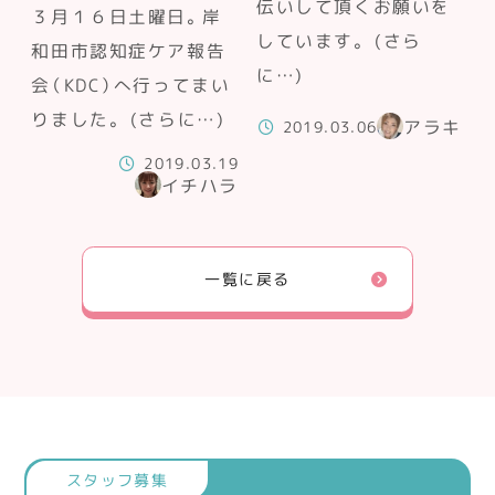
伝いして頂くお願いを
３月１６日土曜日。岸
しています。 (さら
和田市認知症ケア報告
に…)
会（KDC）へ行ってまい
りました。 (さらに…)
アラキ
2019.03.06
2019.03.19
イチハラ
一覧に戻る