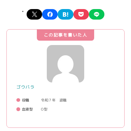
X
facebook
hatena
pocket
line
この記事を書いた人
ゴウバラ
役職
令和７年 退職
血液型
O型