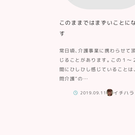
このままではまずいことに
す
常日頃、介護事業に携わらせて
じることがあります。この１～
間にひしひし感じていることは、
問介護”の…
イチハラ
2019.09.11