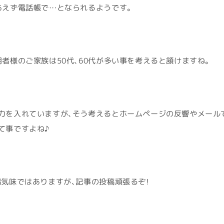
あえず電話帳で…となられるようです。
者様のご家族は50代、60代が多い事を考えると頷けますね。
力を入れていますが、そう考えるとホームページの反響やメール
て事ですよね♪
渇気味ではありますが、記事の投稿頑張るぞ！