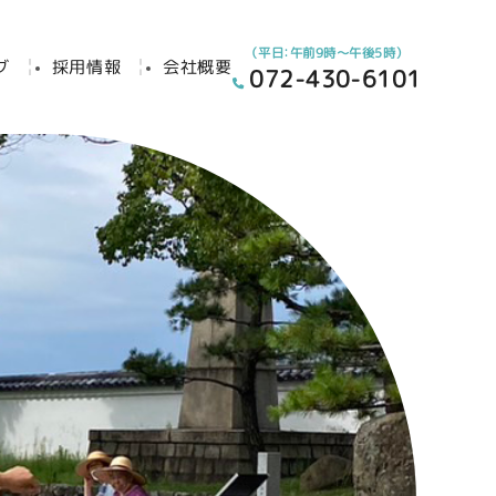
（平日：午前9時～午後5時）
グ
採用情報
会社概要
072-430-6101