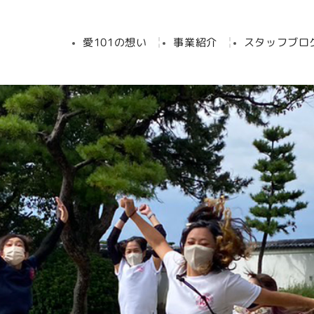
愛101の想い
事業紹介
スタッフブロ