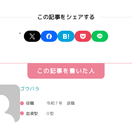
この記事をシェアする
X
facebook
hatena
pocket
line
この記事を書いた人
ゴウバラ
役職
令和７年 退職
血液型
O型