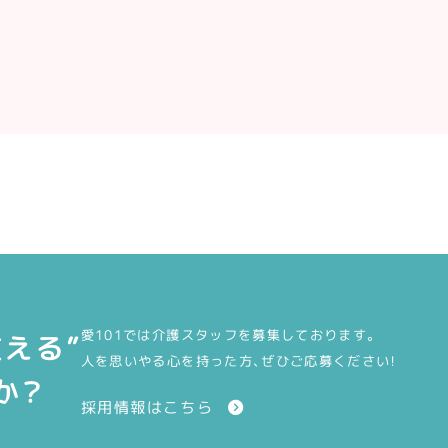
愛101では介護スタッフを募集しております。
える”
人を思いやる心を持った方、ぜひご応募ください！
か？
採用情報はこちら