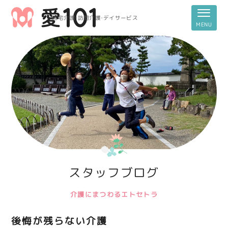
居宅介護・訪問介護・デイサービス
スタッフブログ
介護にまつわるエトセトラ
後悔が残らない介護