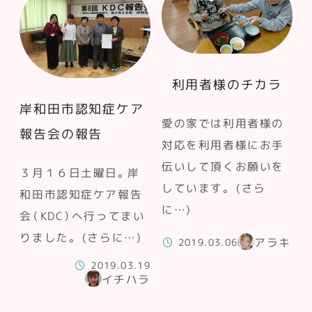
利用者様のチカラ
岸和田市認知症ケア
愛の家では利用者様の
報告会の報告
対応を利用者様にお手
伝いして頂くお願いを
３月１６日土曜日。岸
しています。 (さら
和田市認知症ケア報告
に…)
会（KDC）へ行ってまい
りました。 (さらに…)
アラキ
2019.03.06
2019.03.19
イチハラ