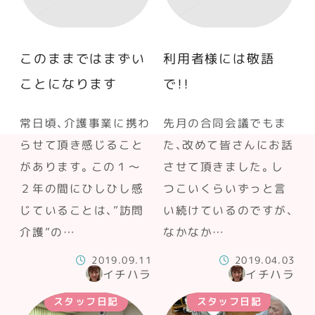
このままではまずい
利用者様には敬語
ことになります
で！！
常日頃、介護事業に携わ
先月の合同会議でもま
らせて頂き感じること
た、改めて皆さんにお話
があります。この１～
させて頂きました。し
２年の間にひしひし感
つこいくらいずっと言
じていることは、”訪問
い続けているのですが、
介護”の…
なかなか…
2019.09.11
2019.04.03
イチハラ
イチハラ
スタッフ日記
スタッフ日記