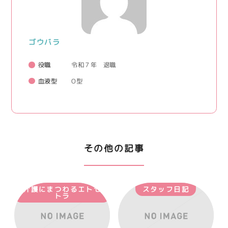
ゴウバラ
役職
令和７年 退職
血液型
O型
その他の記事
介護にまつわるエトセ
スタッフ日記
トラ