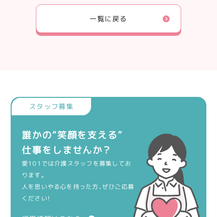
一覧に戻る
誰かの“笑顔を支える”
仕事をしませんか？
愛101では介護スタッフを募集してお
ります。
人を思いやる心を持った方、ぜひご応募
ください！