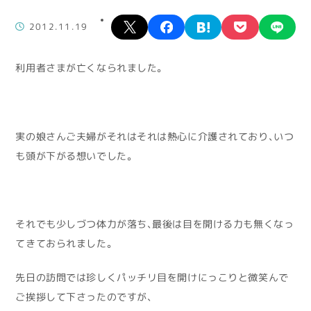
X
facebook
hatena
pocket
lin
2012.11.19
利用者さまが亡くなられました。
実の娘さんご夫婦がそれはそれは熱心に介護されており、いつ
も頭が下がる想いでした。
それでも少しづつ体力が落ち、最後は目を開ける力も無くなっ
てきておられました。
先日の訪問では珍しくパッチリ目を開けにっこりと微笑んで
ご挨拶して下さったのですが、