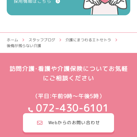
採用情報はこちら
ホーム
スタッフブログ
介護にまつわるエトセトラ
後悔が残らない介護
訪問介護・看護や介護保険についてお気軽
にご相談ください
（平日：午前9時～午後5時）
072-430-6101
Webからのお問い合わせ