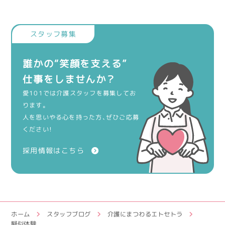
誰かの“笑顔を支える”
仕事をしませんか？
愛101では介護スタッフを募集してお
ります。
人を思いやる心を持った方、ぜひご応募
ください！
採用情報はこちら
ホーム
スタッフブログ
介護にまつわるエトセトラ
擬似体験