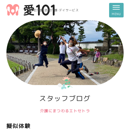
居宅介護・訪問介護・デイサービス
スタッフブログ
介護にまつわるエトセトラ
擬似体験