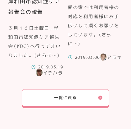
岸和田市認知症ケア
愛の家では利用者様の
報告会の報告
対応を利用者様にお手
伝いして頂くお願いを
３月１６日土曜日。岸
しています。 (さら
和田市認知症ケア報告
に…)
会（KDC）へ行ってまい
りました。 (さらに…)
アラキ
2019.03.06
2019.03.19
イチハラ
一覧に戻る