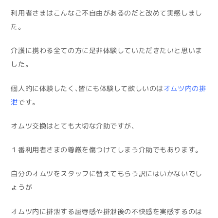
利用者さまはこんなご不自由があるのだと改めて実感しまし
た。
介護に携わる全ての方に是非体験していただきたいと思いま
した。
個人的に体験したく、皆にも体験して欲しいのは
オムツ内の排
泄
です。
オムツ交換はとても大切な介助ですが、
１番利用者さまの尊厳を傷つけてしまう介助でもあります。
自分のオムツをスタッフに替えてもらう訳にはいかないでし
ょうが
オムツ内に排泄する屈辱感や排泄後の不快感を実感するのは