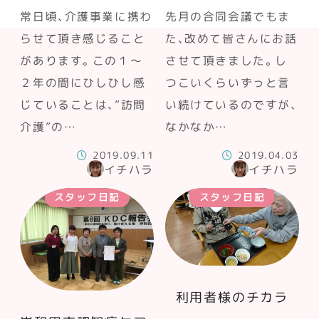
常日頃、介護事業に携わ
先月の合同会議でもま
らせて頂き感じること
た、改めて皆さんにお話
があります。この１～
させて頂きました。し
２年の間にひしひし感
つこいくらいずっと言
じていることは、”訪問
い続けているのですが、
介護”の…
なかなか…
2019.09.11
2019.04.03
イチハラ
イチハラ
スタッフ日記
スタッフ日記
利用者様のチカラ