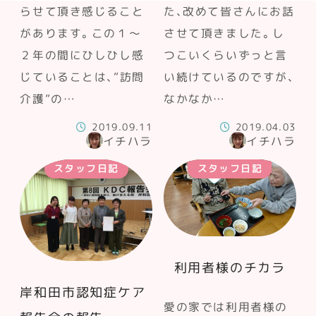
らせて頂き感じること
た、改めて皆さんにお話
があります。この１～
させて頂きました。し
２年の間にひしひし感
つこいくらいずっと言
じていることは、”訪問
い続けているのですが、
介護”の…
なかなか…
2019.09.11
2019.04.03
イチハラ
イチハラ
スタッフ日記
スタッフ日記
利用者様のチカラ
岸和田市認知症ケア
愛の家では利用者様の