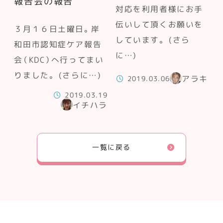
報告会の報告
対応を利用者様にお手
伝いして頂くお願いを
３月１６日土曜日。岸
しています。 (さら
和田市認知症ケア報告
に…)
会（KDC）へ行ってまい
りました。 (さらに…)
アラキ
2019.03.06
2019.03.19
イチハラ
一覧に戻る