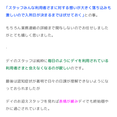
「スタッフみんな利用者さまに対する想いが大きく落ち込みも
激しいので入所日が決まるまでは伏せておく」
との事。
もちろん業務連絡の詳細まで関与しないのでお任せしました
がとても嬉しく思いました。
・
デイのスタッフは純粋に
毎日のようにデイを利用されている
利用者さまと会えなくなるのが寂しい
のです。
最後は認知症状が著明で日々の日課が理解できないようにな
っておられましたが
デイのお迎えスタッフを見れば
表情が緩み
デイでも終始穏や
かに過ごされていました。