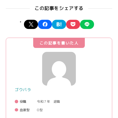
この記事をシェアする
X
facebook
hatena
pocket
line
この記事を書いた人
ゴウバラ
役職
令和７年 退職
血液型
O型