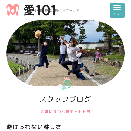
居宅介護・訪問介護・デイサービス
スタッフブログ
介護にまつわるエトセトラ
避けられない淋しさ