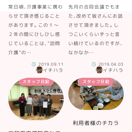
常日頃、介護事業に携わ
先月の合同会議でもま
らせて頂き感じること
た、改めて皆さんにお話
があります。この１～
させて頂きました。し
２年の間にひしひし感
つこいくらいずっと言
じていることは、”訪問
い続けているのですが、
介護”の…
なかなか…
2019.09.11
2019.04.03
イチハラ
イチハラ
スタッフ日記
スタッフ日記
利用者様のチカラ