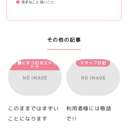
苦手なこと
競いごと
その他の記事
介護にまつわるエトセ
スタッフ日記
トラ
このままではまずい
利用者様には敬語
ことになります
で！！