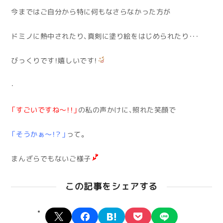
今まではご自分から特に何もなさらなかった方が
ドミノに熱中されたり、真剣に塗り絵をはじめられたり・・・
びっくりです！嬉しいです！
・
「すごいですね～！！」
の私の声かけに、照れた笑顔で
「そうかぁ～！？」
って。
まんざらでもないご様子
この記事をシェアする
X
facebook
hatena
pocket
line