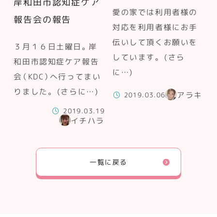
岸和田市認知症ケア
愛の家では利用者様の
報告会の報告
対応を利用者様にお手
伝いして頂くお願いを
３月１６日土曜日。岸
しています。 (さら
和田市認知症ケア報告
に…)
会（KDC）へ行ってまい
りました。 (さらに…)
アラキ
2019.03.06
2019.03.19
イチハラ
一覧に戻る