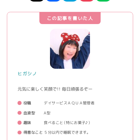
この記事を書いた人
ヒガシノ
元気に楽しく笑顔で！！ 毎日頑張るぞー
役職
デイサービスＡＱＵＡ管理者
血液型
A型
趣味
食べること（特にお菓子♪）
得意なこと
５分以内で睡眠できます。