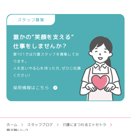
誰かの“笑顔を支える”
仕事をしませんか？
愛101では介護スタッフを募集してお
ります。
人を思いやる心を持った方、ぜひご応募
ください！
採用情報はこちら
ホーム
スタッフブログ
介護にまつわるエトセトラ
最近熱いレク