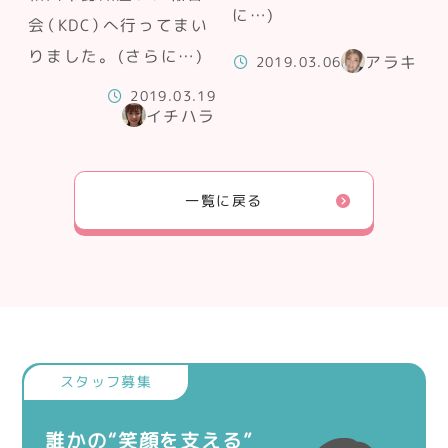
に…)
会（KDC）へ行ってまい
りました。 (さらに…)
アラキ
2019.03.06
2019.03.19
イチハラ
一覧に戻る
誰かの“笑顔を支える”