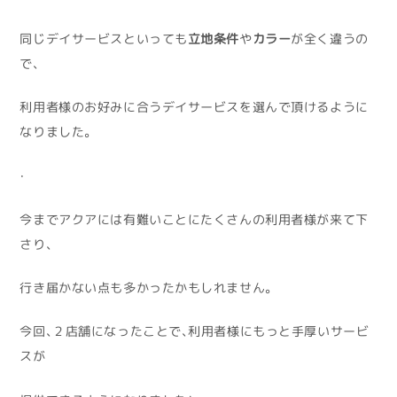
同じデイサービスといっても
立地条件
や
カラー
が全く違うの
で、
利用者様のお好みに合うデイサービスを選んで頂けるように
なりました。
・
今までアクアには有難いことにたくさんの利用者様が来て下
さり、
行き届かない点も多かったかもしれません。
今回、２店舗になったことで、利用者様にもっと手厚いサービ
スが