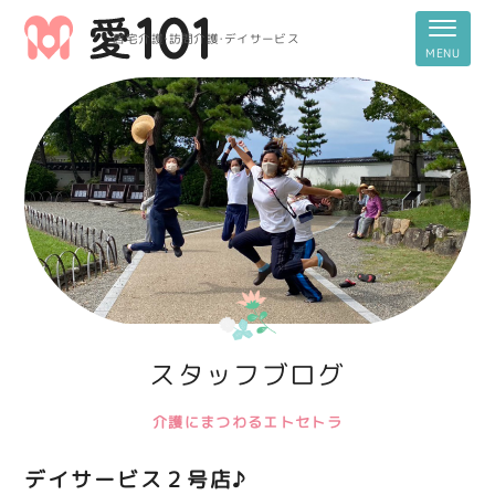
居宅介護・訪問介護・デイサービス
スタッフブログ
介護にまつわるエトセトラ
デイサービス２号店♪