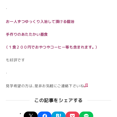
・
お一人ずつゆっくり入浴して頂ける個浴
手作りのあたたかい昼食
（１食２００円でおやつやコーヒー等も含まれます。）
も好評です
・
見学希望の方は、是非お気軽にご連絡下さいね
この記事をシェアする
X
facebook
hatena
pocket
line