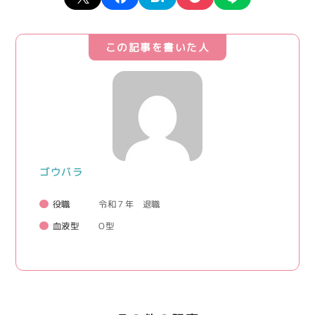
この記事を書いた人
ゴウバラ
役職
令和７年 退職
血液型
O型