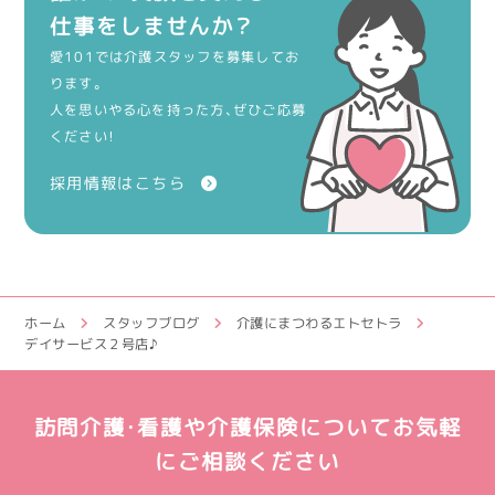
仕事をしませんか？
愛101では介護スタッフを募集してお
ります。
人を思いやる心を持った方、ぜひご応募
ください！
採用情報はこちら
ホーム
スタッフブログ
介護にまつわるエトセトラ
デイサービス２号店♪
訪問介護・看護や介護保険についてお気軽
にご相談ください