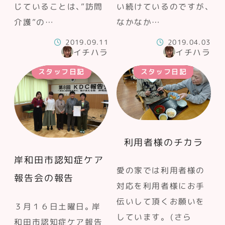
じていることは、”訪問
い続けているのですが、
介護”の…
なかなか…
2019.09.11
2019.04.03
イチハラ
イチハラ
スタッフ日記
スタッフ日記
利用者様のチカラ
岸和田市認知症ケア
愛の家では利用者様の
報告会の報告
対応を利用者様にお手
伝いして頂くお願いを
３月１６日土曜日。岸
しています。 (さら
和田市認知症ケア報告