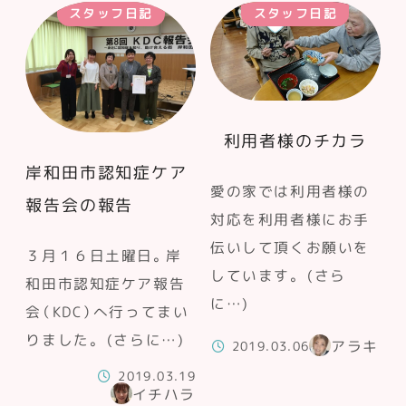
スタッフ日記
スタッフ日記
利用者様のチカラ
岸和田市認知症ケア
愛の家では利用者様の
報告会の報告
対応を利用者様にお手
伝いして頂くお願いを
３月１６日土曜日。岸
しています。 (さら
和田市認知症ケア報告
に…)
会（KDC）へ行ってまい
りました。 (さらに…)
アラキ
2019.03.06
2019.03.19
イチハラ