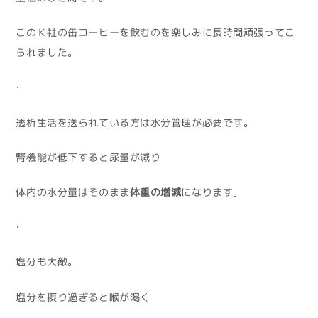
このＫ社の缶コーヒーを飲むのを楽しみに長時間頑張ってこ
られました。
・
透析生活を送られている方は水分管理が必要です。
腎機能が低下すると尿量が減り
体内の水分量はそのまま
体重の増減
になります。
・
塩分も大敵。
塩分を摂り過ぎると喉が渇く