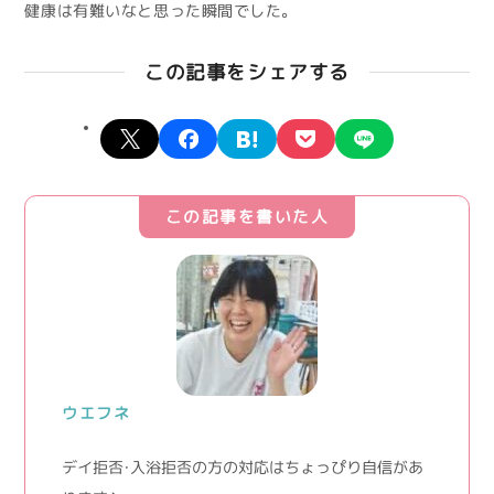
健康は有難いなと思った瞬間でした。
この記事をシェアする
X
facebook
hatena
pocket
line
この記事を書いた人
ウエフネ
デイ拒否・入浴拒否の方の対応はちょっぴり自信があ