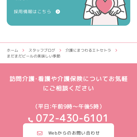
採用情報はこちら
ホーム
スタッフブログ
介護にまつわるエトセトラ
まだまだビールの美味しい季節
訪問介護・看護や介護保険についてお気軽
にご相談ください
（平日：午前9時～午後5時）
072-430-6101
Webからのお問い合わせ