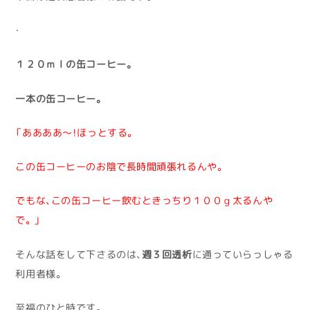
・
１２０ｍｌの缶コーヒー。
一本の缶コーヒー。
「ああああ～！ほっとする。
この缶コーヒーのお陰で長時間頑張れるんや。
でもな、この缶コーヒー飲むときっちり１００ｇ太るんや
で。」
そんな話をして下さるのは、
週３回透析
に通っていらっしゃる
利用者様。
至福のひと時です。