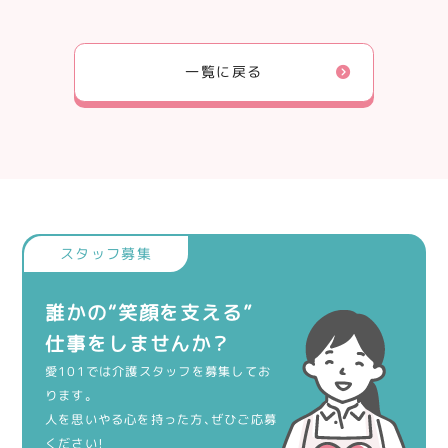
一覧に戻る
誰かの“笑顔を支える”
仕事をしませんか？
愛101では介護スタッフを募集してお
ります。
人を思いやる心を持った方、ぜひご応募
ください！