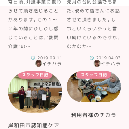
常日頃、介護事業に携わ
先月の合同会議でもま
らせて頂き感じること
た、改めて皆さんにお話
があります。この１～
させて頂きました。し
２年の間にひしひし感
つこいくらいずっと言
じていることは、”訪問
い続けているのですが、
介護”の…
なかなか…
2019.09.11
2019.04.03
イチハラ
イチハラ
スタッフ日記
スタッフ日記
利用者様のチカラ
岸和田市認知症ケア