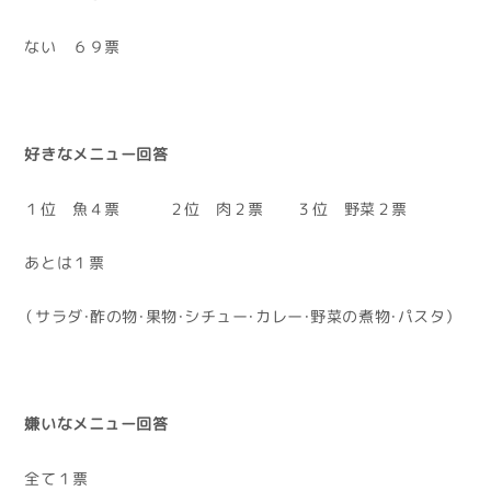
ない ６９票
好きなメニュー回答
１位 魚４票 ２位 肉２票 ３位 野菜２票
あとは１票
（サラダ・酢の物・果物・シチュー・カレー・野菜の煮物・パスタ）
嫌いなメニュー回答
全て１票