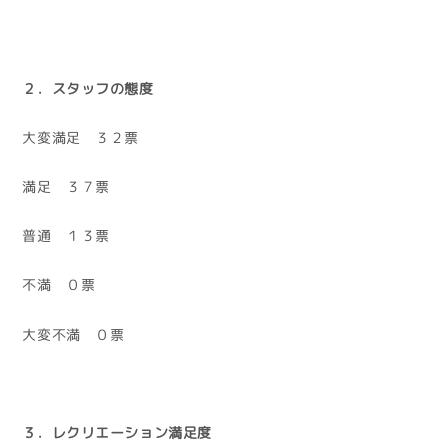
２．スタッフの態度
大変満足 ３２票
満足 ３７票
普通 １３票
不満 ０票
大変不満 ０票
３．レクリエーション満足度