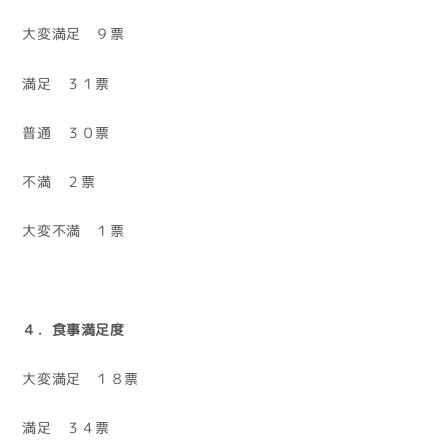
大変満足 ９票
満足 ３１票
普通 ３０票
不満 ２票
大変不満 １票
４．食事満足度
大変満足 １８票
満足 ３４票