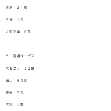
普通 ２４票
不満 １票
大変不満 ０票
５．送迎サービス
大変満足 ３２票
満足 ４０票
普通 ７票
不満 １票