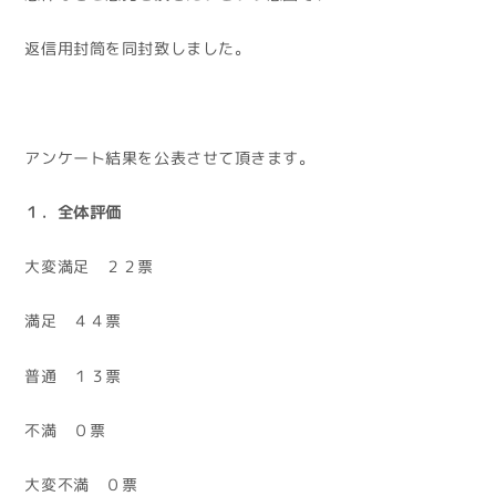
返信用封筒を同封致しました。
アンケート結果を公表させて頂きます。
１．全体評価
大変満足 ２２票
満足 ４４票
普通 １３票
不満 ０票
大変不満 ０票