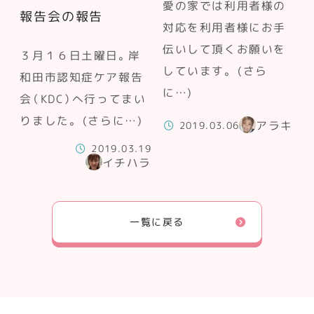
愛の家では利用者様の
報告会の報告
対応を利用者様にお手
伝いして頂くお願いを
３月１６日土曜日。岸
しています。 (さら
和田市認知症ケア報告
に…)
会（KDC）へ行ってまい
りました。 (さらに…)
アラキ
2019.03.06
2019.03.19
イチハラ
一覧に戻る