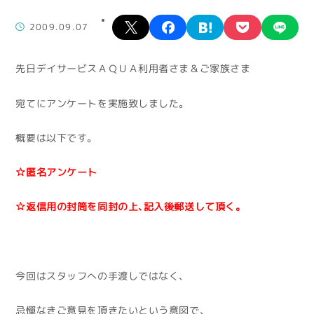
X
facebook
hatena
pocket
lin
2009.09.07
先日デイサービスＡＱＵＡ利用者さま＆ご家族さま
宛てにアンケートを実施致しました。
概要は以下です。
☆匿名アンケート
☆返信用の封筒を同封の上、記入後郵送して頂く。
今回はスタッフへの手渡しではなく、
忌憚なきご意見を頂きたいという意図で、