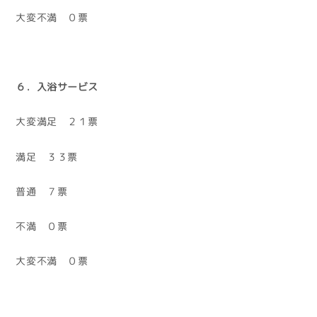
大変不満 ０票
６．入浴サービス
大変満足 ２１票
満足 ３３票
普通 ７票
不満 ０票
大変不満 ０票