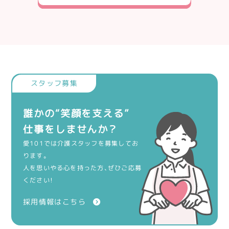
誰かの“笑顔を支える”
仕事をしませんか？
愛101では介護スタッフを募集してお
ります。
人を思いやる心を持った方、ぜひご応募
ください！
採用情報はこちら