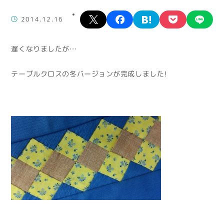
X
facebook
hatena
pocket
lin
2014.12.16
遅くなりましたが…
テーブルクロスの冬バージョンが完成しました！