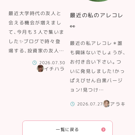
最近大学時代の友人と
最近の私のアレコレ
会える機会が増えまし
👀
て、今月も３人で集いま
した✨ブログで時々登
最近の私アレコレ＊誰
場する、投資家の友人…
も興味ないでしょうが、
お付き合い下さい。つ
2026.07.30
イチハラ
いに発見しました！かっ
ぱえびせん白黒バージ
ョン！見つけ…
アラキ
2026.07.27
一覧に戻る