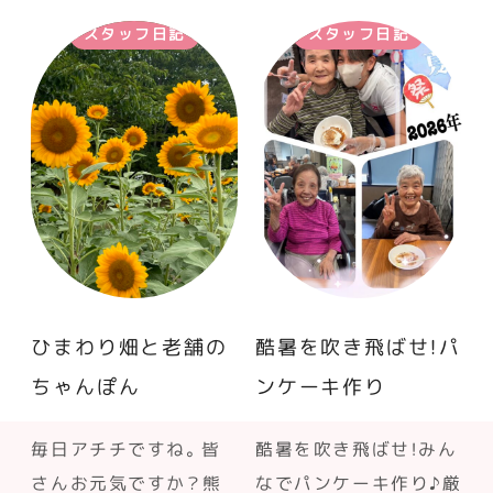
スタッフ日記
スタッフ日記
ひまわり畑と老舗の
酷暑を吹き飛ばせ！パ
ちゃんぽん
ンケーキ作り
毎日アチチですね。皆
酷暑を吹き飛ばせ！みん
さんお元気ですか？熊
なでパンケーキ作り♪厳