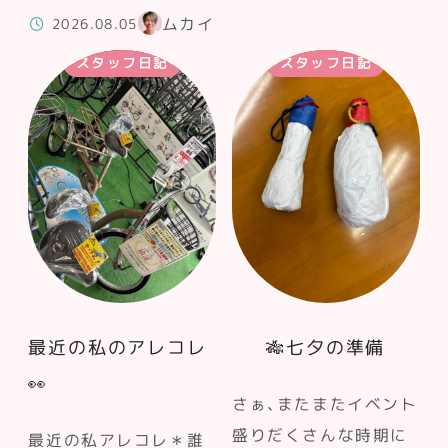
ムカイ
2026.08.05
スタッフ日記
スタッフ日記
最近の私のアレコレ
🎋七夕の準備
👀
さぁ、またまたイベント
盛りだくさんな時期に
最近の私アレコレ＊誰