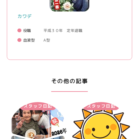
カワデ
役職
平成３０年 定年退職
血液型
A型
その他の記事
スタッフ日記
スタッフ日記