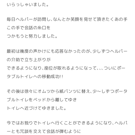
いらっしゃいました。
毎日ヘルパーが訪問し、なんとか笑顔を見せて頂きたくあの手
この手で会話の糸口を
つかもうと努力しました。
最初は幾度の声かけにも応答なかったのが、少しずつヘルパー
の介助で立ち上がりが
できるようになり、座位が取れるようになって、、、ついにポー
タブルトイレへの移動成功！！
その後は徐々にオムツから紙パンツに替え、少～しずつポータ
ブルトイレをベッドから離してゆき
トイレへ近づけてゆきました。
今ではお独りでトイレへ行くことができるようになり、ヘルパ
ーとも冗談を交えて会話が弾むように