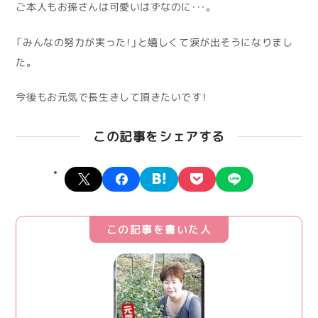
ご本人もお孫さんは可愛いはずなのに・・・。
「みんなの努力が実った！」と嬉しくて涙が出そうになりまし
た。
今後もお元気で長生きして頂きたいです！
この記事をシェアする
X
facebook
hatena
pocket
line
この記事を書いた人