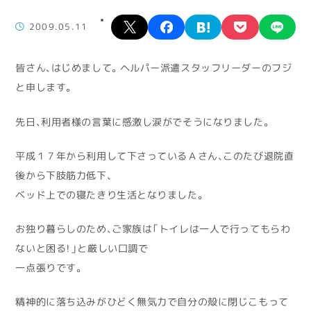
X
facebook
hatena
pocket
lin
2009.05.11
皆さん、はじめまして。ヘルパー派遣スタッフリーダーのフジ
と申します。
先日、利用者様の言葉に感激し涙がでそうになりました。
平成１７年から利用して下さっているＡさん、このたび退院直
後から下肢筋力低下、
ベッド上での寝たきり生活となりました。
お独り暮らしのため、ご家族は「トイレは一人で行ってもらわ
ないと困る！」と厳しい口調で
一点張りです。
精神的に落ち込みがひどく無気力で自分の殻に閉じこもって