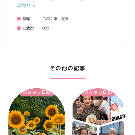
ゴウバラ
役職
令和７年 退職
血液型
O型
その他の記事
スタッフ日記
スタッフ日記