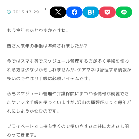
X
facebook
hatena
pocket
lin
2013.12.29
もう今年もあとわずかですね。
皆さん来年の手帳は準備されましたか？
今ではスマホ等でスケジュール管理する方が多く手帳を使わ
れる方は少ないかもしれませんが、ケアマネは管理する情報が
多いのでやはり手帳は必須アイテムです。
私もスケジュール管理や介護保険にまつわる情報が網羅でき
たケアマネ手帳を使っていますが、沢山の種類があって毎年ど
れにしようか悩むのです。
プライベートでも持ち歩くので使いやすさと共に大きさも関
わってきます。