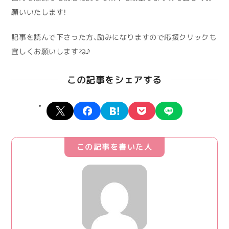
願いいたします！
記事を読んで下さった方、励みになりますので応援クリックも
宜しくお願いしますね♪
この記事をシェアする
X
facebook
hatena
pocket
line
この記事を書いた人