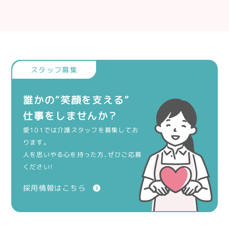
誰かの“笑顔を支える”
仕事をしませんか？
愛101では介護スタッフを募集してお
ります。
人を思いやる心を持った方、ぜひご応募
ください！
採用情報はこちら