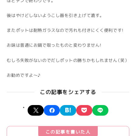
ほどチンで終わりです。
後はやけどしないようこし器を引き上げて漉す。
またポットは耐熱ガラスなので汚れも付きにくく便利です！
お味は普通にお鍋で取ったものと変わりません！
むしろ失敗がないのでだしポットの勝ちかもしれません（笑）
お勧めですよ～♪
この記事をシェアする
X
facebook
hatena
pocket
line
この記事を書いた人