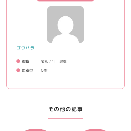
ゴウバラ
役職
令和７年 退職
血液型
O型
その他の記事