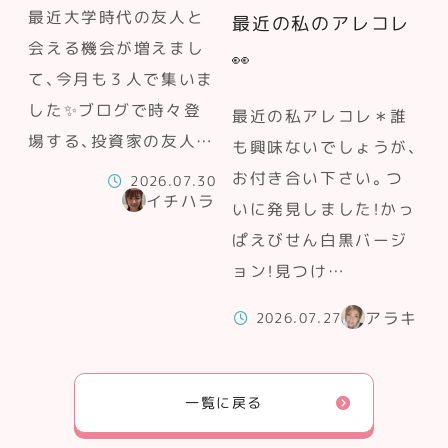
最近大学時代の友人と
最近の私のアレコレ
会える機会が増えまし
👀
て、今月も３人で集いま
した✨ブログで時々登
最近の私アレコレ＊誰
場する、投資家の友人…
も興味ないでしょうが、
お付き合い下さい。つ
2026.07.30
イチハラ
いに発見しました！かっ
ぱえびせん白黒バージ
ョン！見つけ…
アラキ
2026.07.27
一覧に戻る