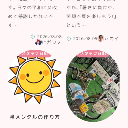
す。日々の平和に又改
すが、「暑さに負けず、
めて感謝しかないで
笑顔で夏を楽しもう！」
す…
という…
2026.08.08
ムカイ
2026.08.05
ヒガシノ
スタッフ日記
スタッフ日記
強メンタルの作り方