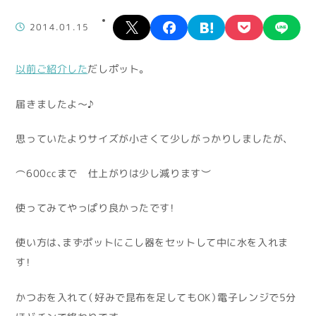
X
facebook
hatena
pocket
lin
2014.01.15
以前ご紹介した
だしポット。
届きましたよ～♪
思っていたよりサイズが小さくて少しがっかりしましたが、
（600ccまで 仕上がりは少し減ります）
使ってみてやっぱり良かったです！
使い方は、まずポットにこし器をセットして中に水を入れま
す！
かつおを入れて（好みで昆布を足してもOK）電子レンジで5分