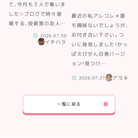
て、今月も３人で集いま
した✨ブログで時々登
最近の私アレコレ＊誰
場する、投資家の友人…
も興味ないでしょうが、
お付き合い下さい。つ
2026.07.30
イチハラ
いに発見しました！かっ
ぱえびせん白黒バージ
ョン！見つけ…
アラキ
2026.07.27
一覧に戻る