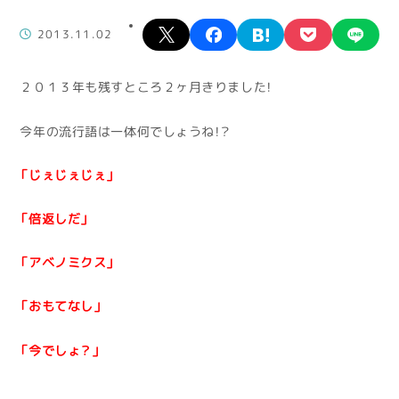
X
facebook
hatena
pocket
lin
2013.11.02
２０１３年も残すところ２ヶ月きりました！
今年の流行語は一体何でしょうね！？
「じぇじぇじぇ」
「倍返しだ」
「アベノミクス」
「おもてなし」
「今でしょ？」