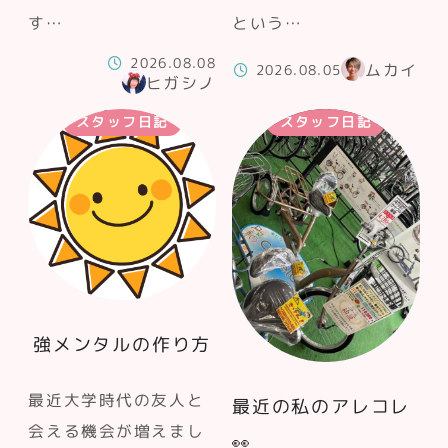
す…
という…
2026.08.08
ムカイ
2026.08.05
ヒガシノ
スタッフ日記
スタッフ日記
強メンタルの作り方
最近大学時代の友人と
最近の私のアレコレ
会える機会が増えまし
👀