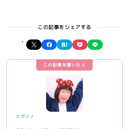
この記事をシェアする
X
facebook
hatena
pocket
line
この記事を書いた人
ヒガシノ