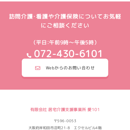
訪問介護・看護や介護保険についてお気軽
にご相談ください
（平日：午前9時～午後5時）
072-430-6101
Webからのお問い合わせ
有限会社 居宅介護支援事業所 愛101
〒596-0053
大阪府岸和田市沼町21-8 エクセルビル4階