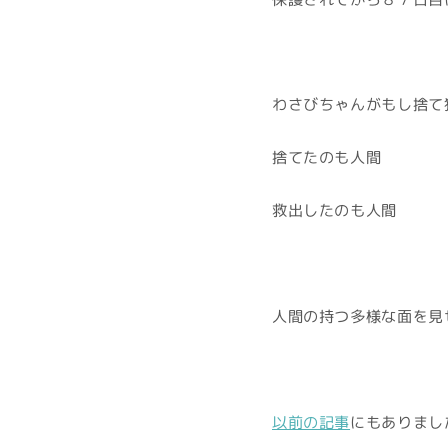
わさびちゃんがもし捨て猫
捨てたのも人間
救出したのも人間
人間の持つ多様な面を見
以前の記事
にもありまし