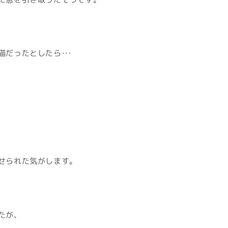
だったとしたら・・・
せられた気がします。
たが、