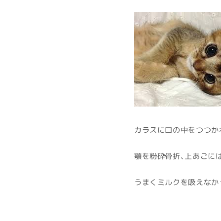
カラスに口の中をつつか
顎を粉砕骨折、上あごに
うまくミルクを吸えなか