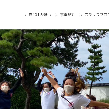
愛101の想い
事業紹介
スタッフブロ