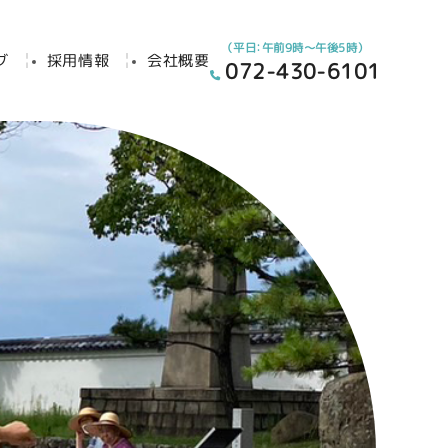
（平日：午前9時～午後5時）
グ
採用情報
会社概要
072-430-6101