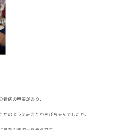
の看病の甲斐があり、
たかのようにみえたわさびちゃんでしたが、
に息を引き取ったそうです。