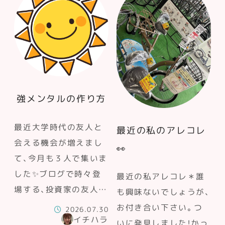
強メンタルの作り方
最近大学時代の友人と
最近の私のアレコレ
会える機会が増えまし
👀
て、今月も３人で集いま
した✨ブログで時々登
最近の私アレコレ＊誰
場する、投資家の友人…
も興味ないでしょうが、
お付き合い下さい。つ
2026.07.30
イチハラ
いに発見しました！かっ