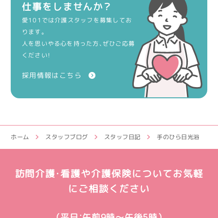
仕事をしませんか？
愛101では介護スタッフを募集してお
ります。
人を思いやる心を持った方、ぜひご応募
ください！
採用情報はこちら
ホーム
スタッフブログ
スタッフ日記
手のひら日光浴
訪問介護・看護や介護保険についてお気軽
にご相談ください
（平日：午前9時～午後5時）