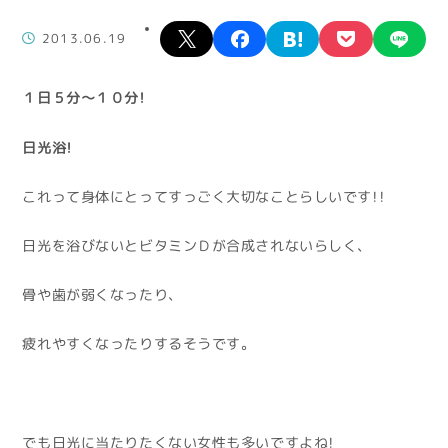
X
facebook
hatena
pocket
lin
2013.06.19
１日５分～１０分！
日光浴！
これって身体にとってすっごく大切なことらしいです！！
日光を浴びないとビタミンＤが合成されないらしく、
骨や歯が弱くなったり、
疲れやすくなったりするそうです。
でも日光に当たりたくない女性も多いですよね！