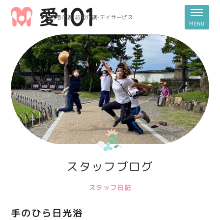
居宅介護・訪問介護・デイサービス
スタッフブログ
スタッフ日記
手のひら日光浴