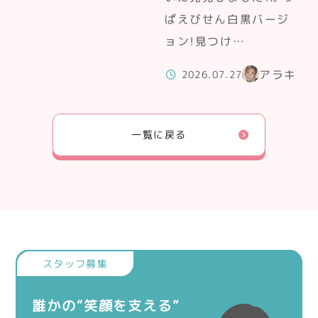
ぱえびせん白黒バージ
ョン！見つけ…
アラキ
2026.07.27
一覧に戻る
誰かの“笑顔を支える”