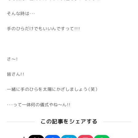
そんな時は・・・
手のひらだけでもいいんですって！！！
さ～！
皆さん！！
一緒に手のひらを太陽にかざしましょう（笑）
・・・って一体何の儀式やね～ん！！
この記事をシェアする
X
facebook
hatena
pocket
line