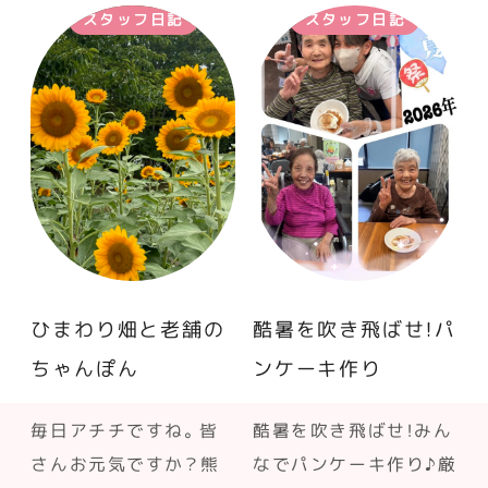
スタッフ日記
スタッフ日記
ひまわり畑と老舗の
酷暑を吹き飛ばせ！パ
ちゃんぽん
ンケーキ作り
毎日アチチですね。皆
酷暑を吹き飛ばせ！みん
さんお元気ですか？熊
なでパンケーキ作り♪厳