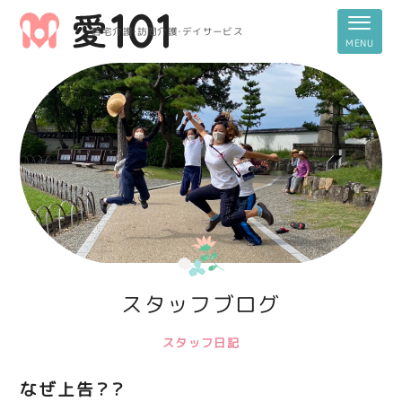
居宅介護・訪問介護・デイサービス
スタッフブログ
スタッフ日記
なぜ上告？？