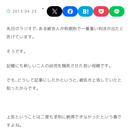
X
facebook
hatena
pocket
lin
2013.04.23
先日のラジオで、ある被告人が有期刑で一番重い判決が出たと
告げています。
そうです。
記憶にも新しい二人の幼児を餓死させた若い母親です。
でも、どうして記事にしたかというと、被告が上告していたと
知ったからです。
上告ということは二度も求刑に納得できなかったという事で
すよね。