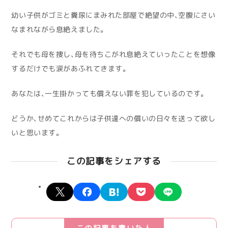
幼い子供がゴミと糞尿にまみれた部屋で絶望の中、空腹にさい
なまれながら息絶えました。
それでも母を捜し、母を待ちこがれ息絶えていったことを想像
するだけでも涙があふれてきます。
あなたは、一生掛かっても償えない罪を犯しているのです。
どうか、せめてこれからは子供達への償いの日々を送って欲し
いと思います。
この記事をシェアする
X
facebook
hatena
pocket
line