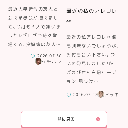
最近大学時代の友人と
最近の私のアレコレ
会える機会が増えまし
👀
て、今月も３人で集いま
した✨ブログで時々登
最近の私アレコレ＊誰
場する、投資家の友人…
も興味ないでしょうが、
お付き合い下さい。つ
2026.07.30
イチハラ
いに発見しました！かっ
ぱえびせん白黒バージ
ョン！見つけ…
アラキ
2026.07.27
一覧に戻る