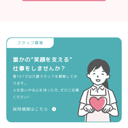
誰かの“笑顔を支える”
仕事をしませんか？
愛101では介護スタッフを募集してお
ります。
人を思いやる心を持った方、ぜひご応募
ください！
採用情報はこちら