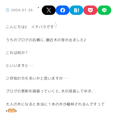
X
facebook
hatena
pocket
lin
2009.07.26
こんにちは♪ イチハラです
うちのブログの右横に、最近木の芽が出ました♪
これは何か？
といいますと・・・
ご存知の方も多いかと思いますが・・・
ブログの更新を頑張っていくと、木が成長してゆき、
大人の木になると本当に１本の木が植林されるんですって