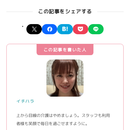
この記事をシェアする
X
facebook
hatena
pocket
line
この記事を書いた人
イチハラ
上から目線の介護はやめましょう。 スタッフも利用
者様も笑顔で毎日を過ごせますように。