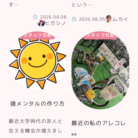
す…
という…
2026.08.08
ムカイ
2026.08.05
ヒガシノ
スタッフ日記
スタッフ日記
強メンタルの作り方
最近大学時代の友人と
最近の私のアレコレ
会える機会が増えまし
👀