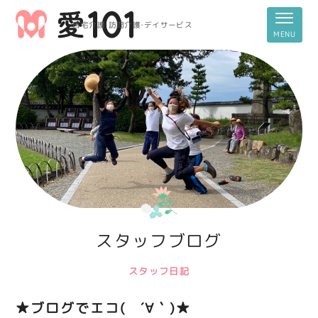
居宅介護・訪問介護・デイサービス
スタッフブログ
スタッフ日記
★ブログでエコ( ´∀｀)★