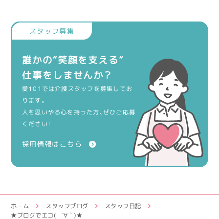
誰かの“笑顔を支える”
仕事をしませんか？
愛101では介護スタッフを募集してお
ります。
人を思いやる心を持った方、ぜひご応募
ください！
採用情報はこちら
ホーム
スタッフブログ
スタッフ日記
★ブログでエコ( ´∀｀)★