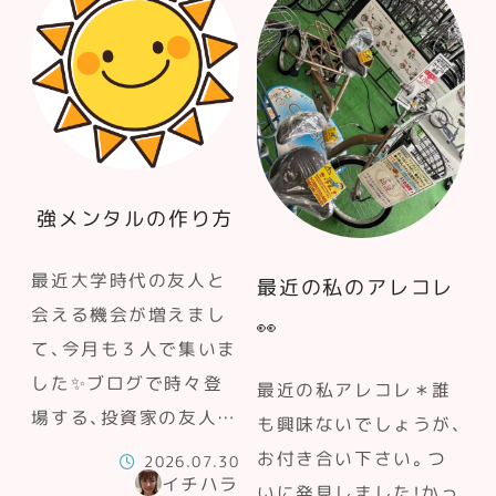
強メンタルの作り方
最近大学時代の友人と
最近の私のアレコレ
会える機会が増えまし
👀
て、今月も３人で集いま
した✨ブログで時々登
最近の私アレコレ＊誰
場する、投資家の友人…
も興味ないでしょうが、
お付き合い下さい。つ
2026.07.30
イチハラ
いに発見しました！かっ