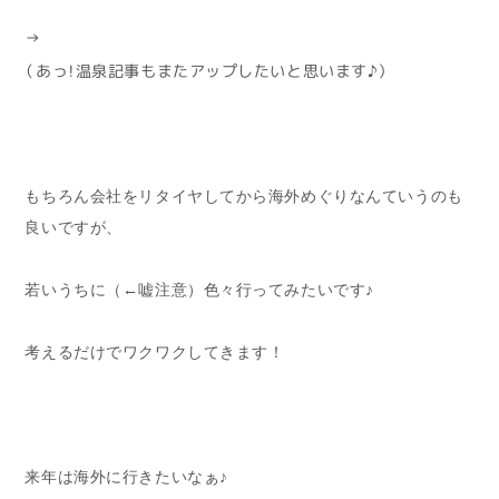
↑
（あっ！温泉記事もまたアップしたいと思います♪）
もちろん会社をリタイヤしてから海外めぐりなんていうのも
良いですが、
若いうちに（←嘘注意）色々行ってみたいです♪
考えるだけでワクワクしてきます！
来年は海外に行きたいなぁ♪