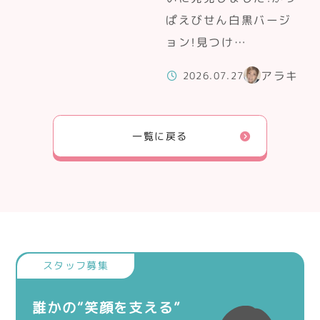
ぱえびせん白黒バージ
ョン！見つけ…
アラキ
2026.07.27
一覧に戻る
誰かの“笑顔を支える”