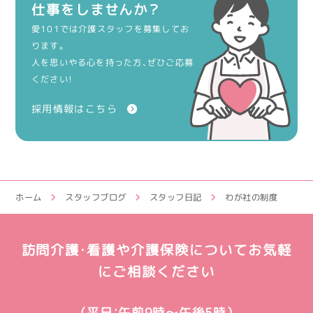
仕事をしませんか？
愛101では介護スタッフを募集してお
ります。
人を思いやる心を持った方、ぜひご応募
ください！
採用情報はこちら
ホーム
スタッフブログ
スタッフ日記
わが社の制度
訪問介護・看護や介護保険についてお気軽
にご相談ください
（平日：午前9時～午後5時）