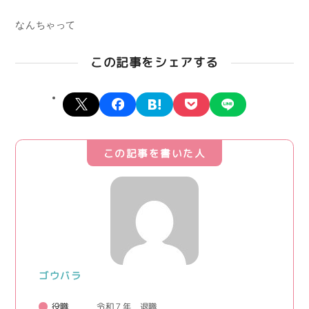
なんちゃって
この記事をシェアする
X
facebook
hatena
pocket
line
この記事を書いた人
ゴウバラ
役職
令和７年 退職