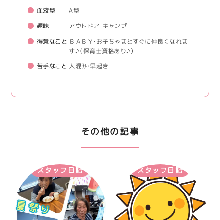
血液型
A型
趣味
アウトドア・キャンプ
得意なこと
ＢＡＢＹ・お子ちゃまとすぐに仲良くなれま
す♪（保育士資格あり♪）
苦手なこと
人混み・早起き
その他の記事
スタッフ日記
スタッフ日記