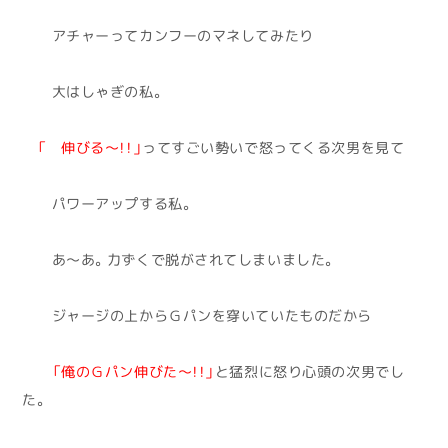
アチャーってカンフーのマネしてみたり
大はしゃぎの私。
「 伸びる～！！」
ってすごい勢いで怒ってくる次男を見て
パワーアップする私。
あ～あ。力ずくで脱がされてしまいました。
ジャージの上からＧパンを穿いていたものだから
「俺のＧパン伸びた～！！」
と猛烈に怒り心頭の次男でし
た。