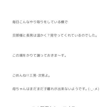
毎日こんなやり取りをしている横で
旦那様と長男は温かく？見守ってくれているのでした。
この場をかりて謝っておきま～す。
ごめんね！！三男・次男よ。
母ちゃんはまだまだ子離れが出来ないようです。(-_-メ)