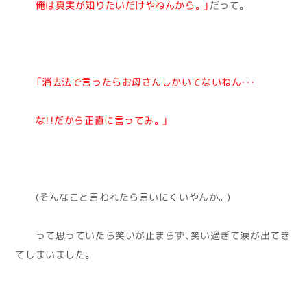
俺は真実が知りたいだけやねんから。」
だって。
「消去法で言ったらお母さんしかいてないねん・・・
な！！だから正直に言ってみ。」
(そんなこと言われたら言いにくいやんか。)
って思っていたら笑いが止まらず、笑い過ぎて涙が出てき
てしまいました。