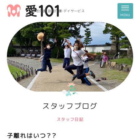
居宅介護・訪問介護・デイサービス
スタッフブログ
スタッフ日記
子離れはいつ？？