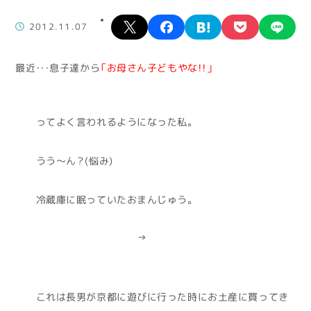
X
facebook
hatena
pocket
lin
2012.11.07
最近・・・息子達から
「お母さん子どもやな！！」
ってよく言われるようになった私。
うう～ん？(悩み)
冷蔵庫に眠っていたおまんじゅう。
↑
これは長男が京都に遊びに行った時にお土産に買ってき