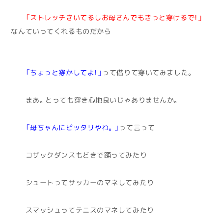
「ストレッチきいてるしお母さんでもきっと穿けるで！」
なんていってくれるものだから
「ちょっと穿かしてよ！」
って借りて穿いてみました。
まあ。とっても穿き心地良いじゃありませんか。
「母ちゃんにピッタリやわ。」
って言って
コザックダンスもどきで踊ってみたり
シュートってサッカーのマネしてみたり
スマッシュってテニスのマネしてみたり