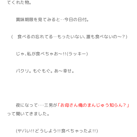
てくれた物。
賞味期限を見てみると・・今日の日付。
( 食べるの忘れてる・・もったいない、誰も食べないの～？)
じゃ、私が食べちゃお～！！(ラッキー)
パクリ。もぐもぐ。あ～幸せ。
夜になって・・・三男が
「お母さん俺のまんじゅう知らん？」
って聞いてきました。
(ヤバい！！どうしよう！！食べちゃったよ！！)