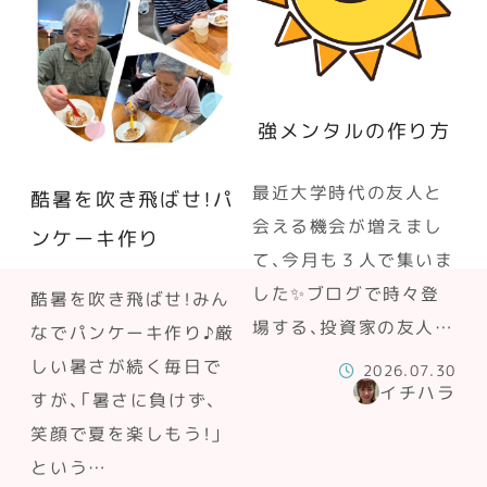
強メンタルの作り方
最近大学時代の友人と
酷暑を吹き飛ばせ！パ
会える機会が増えまし
ンケーキ作り
て、今月も３人で集いま
した✨ブログで時々登
酷暑を吹き飛ばせ！みん
場する、投資家の友人…
なでパンケーキ作り♪厳
しい暑さが続く毎日で
2026.07.30
イチハラ
すが、「暑さに負けず、
笑顔で夏を楽しもう！」
という…