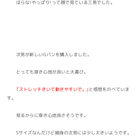
ほらな！やっぱり！って顔で見ている三男でした。
次男が新しいGパンを購入しました。
とっても穿き心地が良いと大喜び。
「ストレッチきいて動きやすいで。」
と感想をのべていま
す。
見るからに穿き心地良さそうです。
Sサイズなんだけど細身の次男には少し大きいようです。