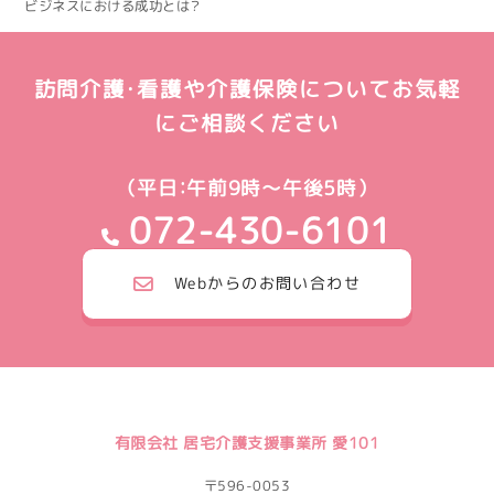
ビジネスにおける成功とは？
訪問介護・看護や介護保険についてお気軽
にご相談ください
（平日：午前9時～午後5時）
072-430-6101
Webからのお問い合わせ
有限会社 居宅介護支援事業所 愛101
〒596-0053