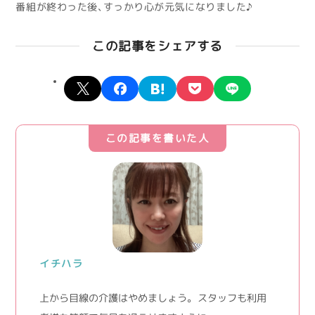
番組が終わった後、すっかり心が元気になりました♪
この記事をシェアする
X
facebook
hatena
pocket
line
この記事を書いた人
イチハラ
上から目線の介護はやめましょう。 スタッフも利用