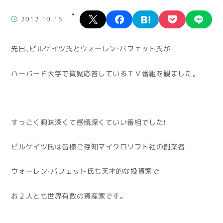
X
facebook
hatena
pocket
lin
2012.10.15
先日、ビルゲイツ氏とウォーレン・バフェット氏が
ハーバード大学で質疑応答しているＴＶ番組を観ました。
すっごく興味深くて感慨深くていい番組でした！
ビルゲイツ氏は皆様ご存知マイクロソフト社の創業者
ウォーレン・バフェット氏も天才的な投資家で
お２人とも世界有数の資産家です。