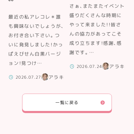
👀
さぁ、またまたイベント
盛りだくさんな時期に
最近の私アレコレ＊誰
やって来ました！！皆さ
も興味ないでしょうが、
んの協力があってこそ
お付き合い下さい。つ
成り立ちます！感謝、感
いに発見しました！かっ
謝です。…
ぱえびせん白黒バージ
ョン！見つけ…
アラキ
2026.07.24
アラキ
2026.07.27
一覧に戻る