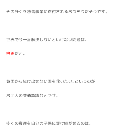
その多くを慈善事業に寄付されるおつもりだそうです。
世界で今一番解決しないといけない問題は、
格差
だと。
貧困から抜け出せない国を救いたい、というのが
お２人の共通認識なんです。
多くの資産を自分の子孫に受け継がせるのは、