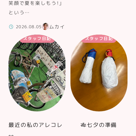
笑顔で夏を楽しもう！」
という…
ムカイ
2026.08.05
スタッフ日記
スタッフ日記
最近の私のアレコレ
🎋七夕の準備