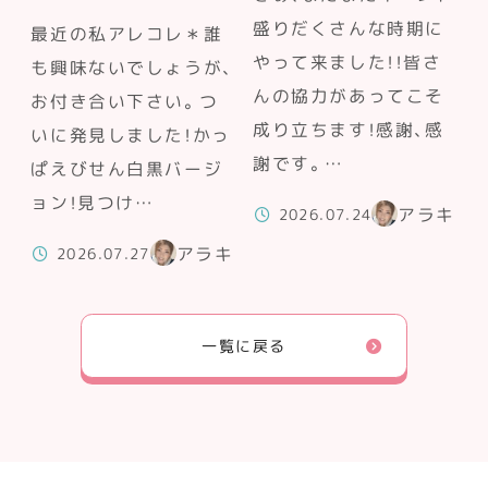
盛りだくさんな時期に
最近の私アレコレ＊誰
やって来ました！！皆さ
も興味ないでしょうが、
んの協力があってこそ
お付き合い下さい。つ
成り立ちます！感謝、感
いに発見しました！かっ
謝です。…
ぱえびせん白黒バージ
ョン！見つけ…
アラキ
2026.07.24
アラキ
2026.07.27
一覧に戻る