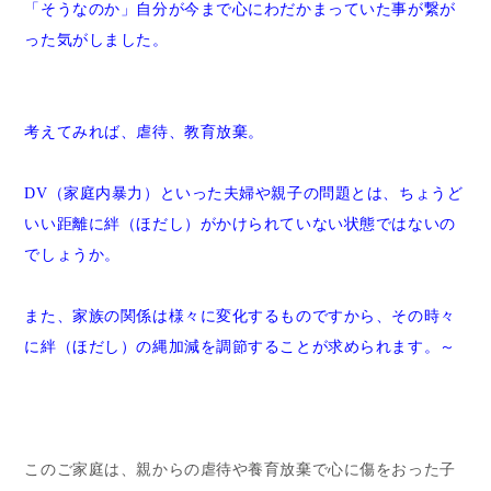
「そうなのか」自分が今まで心にわだかまっていた事が繋が
った気がしました。
考えてみれば、虐待、教育放棄。
DV（家庭内暴力）といった夫婦や親子の問題とは、ちょうど
いい距離に絆（ほだし）がかけられていない状態ではないの
でしょうか。
また、家族の関係は様々に変化するものですから、その時々
に絆（ほだし）の縄加減を調節することが求められます。～
このご家庭は、親からの虐待や養育放棄で心に傷をおった子