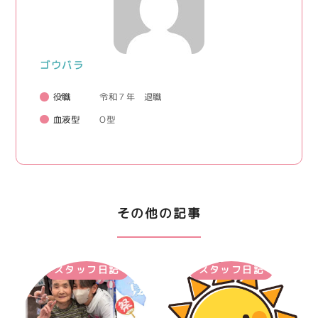
ゴウバラ
役職
令和７年 退職
血液型
O型
その他の記事
スタッフ日記
スタッフ日記