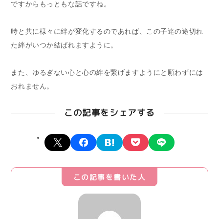
ですからもっともな話ですね。
時と共に様々に絆が変化するのであれば、この子達の途切れ
た絆がいつか結ばれますように。
また、ゆるぎない心と心の絆を繋げますようにと願わずには
おれません。
この記事をシェアする
X
facebook
hatena
pocket
line
この記事を書いた人