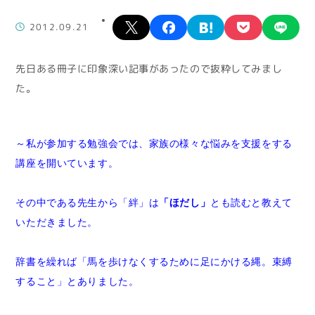
X
facebook
hatena
pocket
lin
2012.09.21
先日ある冊子に印象深い記事があったので抜粋してみまし
た。
～私が参加する勉強会では、家族の様々な悩みを支援をする
講座を開いています。
その中である先生から「絆」は
「ほだし」
とも読むと教えて
いただきました。
辞書を繰れば「馬を歩けなくするために足にかける縄。束縛
すること」とありました。