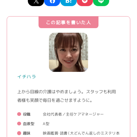
この記事を書いた人
イチハラ
上から目線の介護はやめましょう。 スタッフも利用
者様も笑顔で毎日を過ごせますように。
役職
会社代表者／主任ケアマネージャー
血液型
A型
趣味
映画鑑賞・読書（大どんでん返しのミステリ本