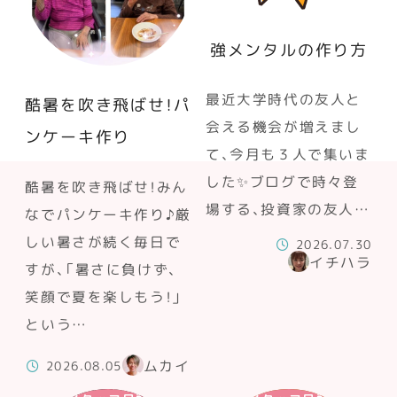
強メンタルの作り方
最近大学時代の友人と
酷暑を吹き飛ばせ！パ
会える機会が増えまし
ンケーキ作り
て、今月も３人で集いま
した✨ブログで時々登
酷暑を吹き飛ばせ！みん
場する、投資家の友人…
なでパンケーキ作り♪厳
しい暑さが続く毎日で
2026.07.30
イチハラ
すが、「暑さに負けず、
笑顔で夏を楽しもう！」
という…
ムカイ
2026.08.05