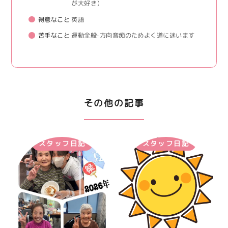
が大好き）
得意なこと
英語
苦手なこと
運動全般・方向音痴のためよく道に迷います
その他の記事
スタッフ日記
スタッフ日記