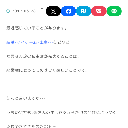
X
facebook
hatena
pocket
lin
2012.03.28
最近感じていることがあります。
結婚・マイホーム・出産・・・
などなど
社員さん達の私生活が充実することは、
経営者にとってものすごく嬉しいことです。
なんと言いますか・・・
うちの会社も、皆さんの生活を支えるだけの会社にようやく
成長できてきたのかなぁ～