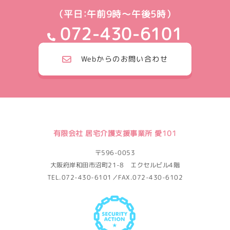
（平日：午前9時～午後5時）
072-430-6101
Webからのお問い合わせ
有限会社 居宅介護支援事業所 愛101
〒596-0053
大阪府岸和田市沼町21-8 エクセルビル4階
TEL.072-430-6101／FAX.072-430-6102