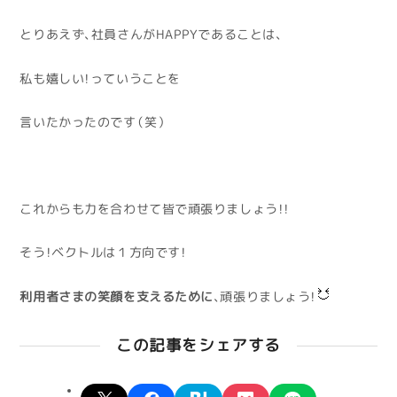
とりあえず、社員さんがHAPPYであることは、
私も嬉しい！っていうことを
言いたかったのです（笑）
これからも力を合わせて皆で頑張りましょう！！
そう！ベクトルは１方向です！
利用者さまの笑顔を支えるために
、頑張りましょう！
この記事をシェアする
X
facebook
hatena
pocket
line