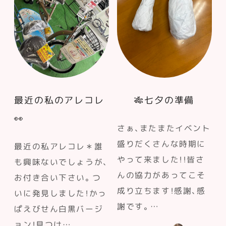
最近の私のアレコレ
🎋七夕の準備
👀
さぁ、またまたイベント
盛りだくさんな時期に
最近の私アレコレ＊誰
やって来ました！！皆さ
も興味ないでしょうが、
んの協力があってこそ
お付き合い下さい。つ
成り立ちます！感謝、感
いに発見しました！かっ
謝です。…
ぱえびせん白黒バージ
ョン！見つけ…