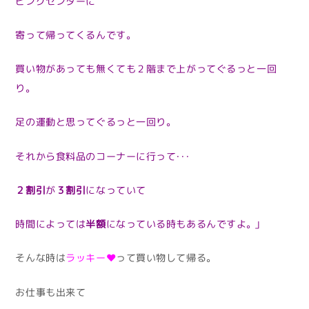
ピングセンターに
寄って帰ってくるんです。
買い物があっても無くても２階まで上がってぐるっと一回
り。
足の運動と思ってぐるっと一回り。
それから食料品のコーナーに行って・・・
２割引
が
３割引
になっていて
時間によっては
半額
になっている時もあるんですよ。」
そんな時は
ラッキー❤
って買い物して帰る。
お仕事も出来て