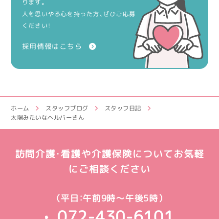
ります。
人を思いやる心を持った方、ぜひご応募
ください！
採用情報はこちら
ホーム
スタッフブログ
スタッフ日記
太陽みたいなヘルパーさん
訪問介護・看護や介護保険についてお気軽
にご相談ください
（平日：午前9時～午後5時）
072-430-6101