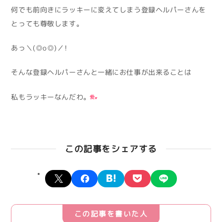
何でも前向きにラッキーに変えてしまう登録ヘルパーさんを
とっても尊敬します。
あっ＼(◎o◎)／！
そんな登録ヘルパーさんと一緒にお仕事が出来ることは
私もラッキーなんだわ。
この記事をシェアする
X
facebook
hatena
pocket
line
この記事を書いた人