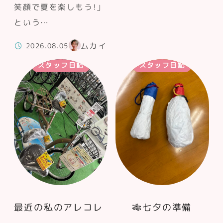
笑顔で夏を楽しもう！」
という…
ムカイ
2026.08.05
スタッフ日記
スタッフ日記
最近の私のアレコレ
🎋七夕の準備