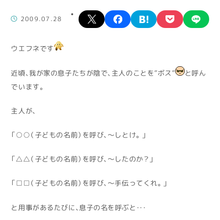
X
facebook
hatena
pocket
lin
2009.07.28
ウエフネです
近頃、我が家の息子たちが陰で、主人のことを”ボス”
と呼ん
でいます。
主人が、
「○○（子どもの名前）を呼び、～しとけ。」
「△△（子どもの名前）を呼び、～したのか？」
「□□（子どもの名前）を呼び、～手伝ってくれ。」
と用事があるたびに、息子の名を呼ぶと・・・