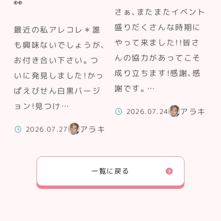
👀
さぁ、またまたイベント
盛りだくさんな時期に
最近の私アレコレ＊誰
やって来ました！！皆さ
も興味ないでしょうが、
んの協力があってこそ
お付き合い下さい。つ
成り立ちます！感謝、感
いに発見しました！かっ
謝です。…
ぱえびせん白黒バージ
ョン！見つけ…
アラキ
2026.07.24
アラキ
2026.07.27
一覧に戻る