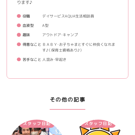
ります♪
役職
デイサービスAQUA生活相談員
血液型
A型
趣味
アウトドア・キャンプ
得意なこと
ＢＡＢＹ・お子ちゃまとすぐに仲良くなれま
す♪（保育士資格あり♪）
苦手なこと
人混み・早起き
その他の記事
スタッフ日記
スタッフ日記