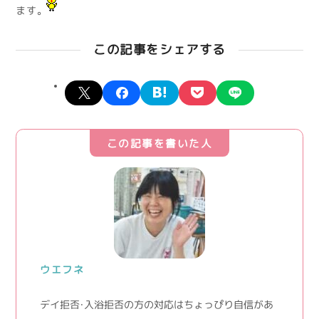
ます。
この記事をシェアする
X
facebook
hatena
pocket
line
この記事を書いた人
ウエフネ
デイ拒否・入浴拒否の方の対応はちょっぴり自信があ