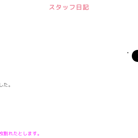
スタッフ日記
した。
枚割れたとします。