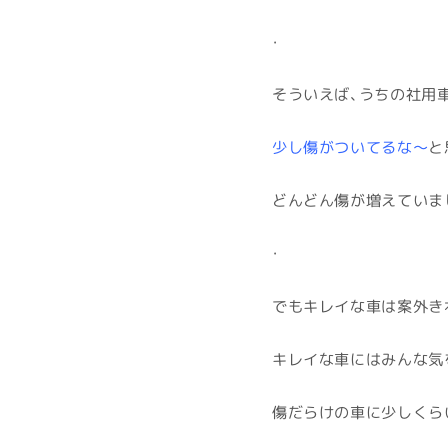
・
そういえば、うちの社用車
少し傷がついてるな～
と
どんどん傷が増えていま
・
でもキレイな車は案外き
キレイな車にはみんな気
傷だらけの車に少しくら