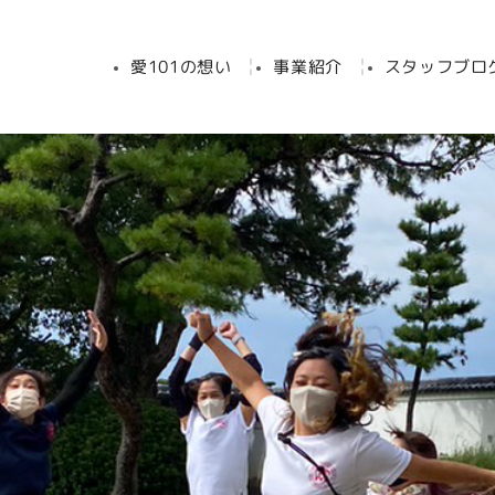
愛101の想い
事業紹介
スタッフブロ