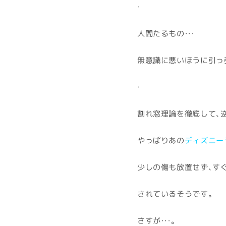
・
人間たるもの・・・
無意識に悪いほうに引っ
・
割れ窓理論を徹底して、
やっぱりあの
ディズニー
少しの傷も放置せず、す
されているそうです。
さすが・・・。