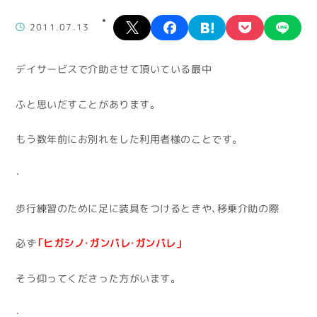
X
facebook
hatena
pocket
lin
2011.07.13
デイサービスで介助させて頂いている最中
ふと思いだすことがあります。
もう数年前にお別れをした利用者様のことです。
・
歩行練習のために足に装具をつけるときや、移乗介助の際
必ず
「ヒガシノ・ガンバレ・ガンバレ」
そう仰ってくださった方がいます。
・