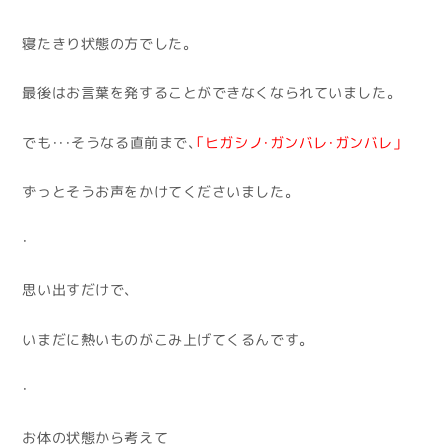
寝たきり状態の方でした。
最後はお言葉を発することができなくなられていました。
でも・・・そうなる直前まで、
「ヒガシノ・ガンバレ・ガンバレ」
ずっとそうお声をかけてくださいました。
・
思い出すだけで、
いまだに熱いものがこみ上げてくるんです。
・
お体の状態から考えて