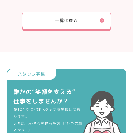
一覧に戻る
誰かの“笑顔を支える”
仕事をしませんか？
愛101では介護スタッフを募集してお
ります。
人を思いやる心を持った方、ぜひご応募
ください！