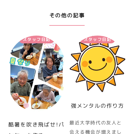
その他の記事
スタッフ日記
スタッフ日記
強メンタルの作り方
最近大学時代の友人と
酷暑を吹き飛ばせ！パ
会える機会が増えまし