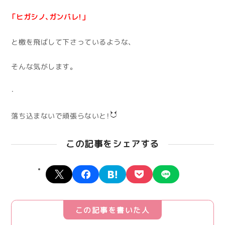
「ヒガシノ、ガンバレ！」
と檄を飛ばして下さっているような、
そんな気がします。
・
落ち込まないで頑張らないと！
この記事をシェアする
X
facebook
hatena
pocket
line
この記事を書いた人