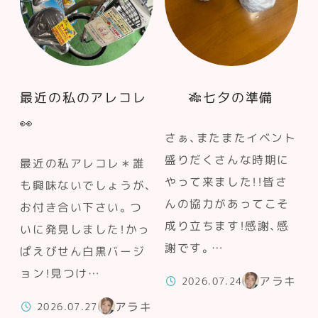
最近の私のアレコレ
🎋七夕の準備
👀
さぁ、またまたイベント
盛りだくさんな時期に
最近の私アレコレ＊誰
やって来ました！！皆さ
も興味ないでしょうが、
んの協力があってこそ
お付き合い下さい。つ
成り立ちます！感謝、感
いに発見しました！かっ
謝です。…
ぱえびせん白黒バージ
ョン！見つけ…
アラキ
2026.07.24
アラキ
2026.07.27