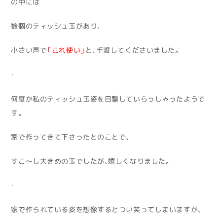
の中には
数個のティッシュ玉があり、
小さい声で
「これ使い」
と、手渡してくださいました。
・
何度か私のティッシュ玉姿を目撃していらっしゃったようで
す。
家で作ってきて下さったとのことで、
すこ～し大きめの玉でしたが、嬉しくなりました。
・
家で作られている姿を想像するとつい笑ってしまいますが、