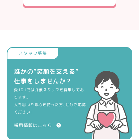
誰かの“笑顔を支える”
仕事をしませんか？
愛101では介護スタッフを募集してお
ります。
人を思いやる心を持った方、ぜひご応募
ください！
採用情報はこちら