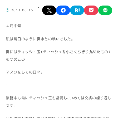
X
facebook
hatena
pocket
lin
2011.06.15
４月中旬
私は毎日のように鼻水との戦いでした。
鼻にはティッシュ玉（ティッシュを小さくちぎり丸めたもの）
をつめこみ
マスクをしての日々。
・
業務中も常にティッシュ玉を常備し、つめては交換の繰り返し
です。