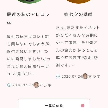
最近の私のアレコレ
🎋七夕の準備
👀
さぁ、またまたイベント
盛りだくさんな時期に
最近の私アレコレ＊誰
やって来ました！！皆さ
も興味ないでしょうが、
んの協力があってこそ
お付き合い下さい。つ
成り立ちます！感謝、感
いに発見しました！かっ
謝です。…
ぱえびせん白黒バージ
ョン！見つけ…
アラキ
2026.07.24
アラキ
2026.07.27
一覧に戻る