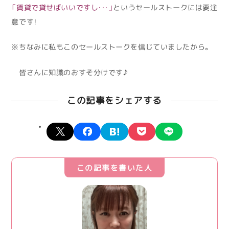
「賃貸で貸せばいいですし・・・」
というセールストークには要注
意です！
※ちなみに私もこのセールストークを信じていましたから。
皆さんに知識のおすそ分けです♪
この記事をシェアする
X
facebook
hatena
pocket
line
この記事を書いた人