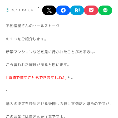
X
facebook
hatena
pocket
lin
2011.04.04
不動産屋さんのセールストーク
の１つをご紹介します。
新築マンションなどを見に行かれたことがある方は、
こう言われた経験があると思います。
「賃貸で貸すこともできますしね♪」
と。
・
購入の決定を決めさせる後押しの殺し文句だと思うのですが、
この言葉には皆さん要注意ですよ。