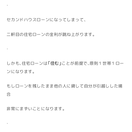
・
セカンドハウスローンになってしまって、
二軒目の住宅ローンの金利が跳ね上がります。
・
しかも、住宅ローンは
「住む」
ことが前提で、原則１世帯１ロー
ンになります。
もしローンを残したまま他の人に貸して自分が引越しした場
合
非常にまずいことになります。
・