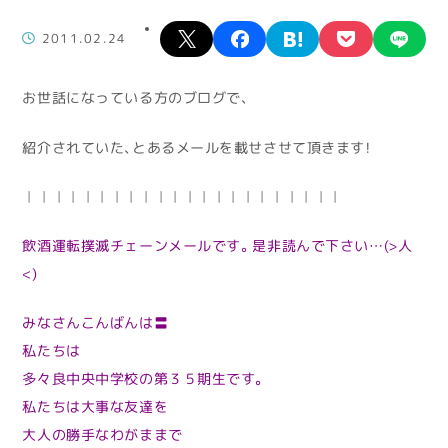
X
facebook
hatena
pocket
lin
2011.02.24
お世話になっている方のブログで、
紹介されていた、とあるメールを載せさせて頂きます！
——————————————————————
飲酒運転撲滅チェーンメールです。是非読んで下さい…(>人
<)
みなさんこんばんは〓
私たちは
多々良中央中学校の第３５期生です。
私たちは大事な友達を
大人の勝手なわがままで