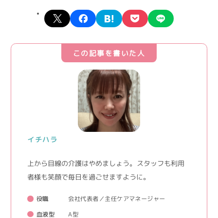
X
facebook
hatena
pocket
line
この記事を書いた人
イチハラ
上から目線の介護はやめましょう。 スタッフも利用
者様も笑顔で毎日を過ごせますように。
役職
会社代表者／主任ケアマネージャー
血液型
A型