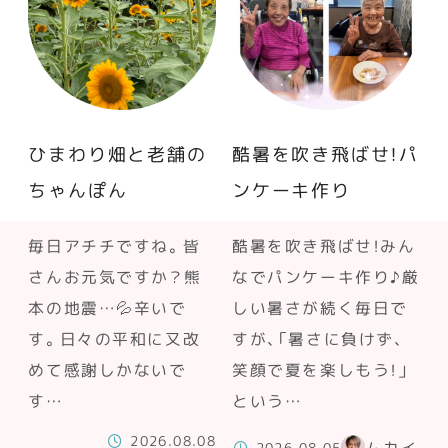
ひまわり畑と老舗の
酷暑を吹き飛ばせ！パ
ちゃんぽん
ンケーキ作り
毎日アチチですね。皆
酷暑を吹き飛ばせ！みん
さんお元気ですか？熊
なでパンケーキ作り♪厳
本の地震…💦辛いで
しい暑さが続く毎日で
す。日々の平和に又改
すが、「暑さに負けず、
めて感謝しかないで
笑顔で夏を楽しもう！」
す…
という…
2026.08.08