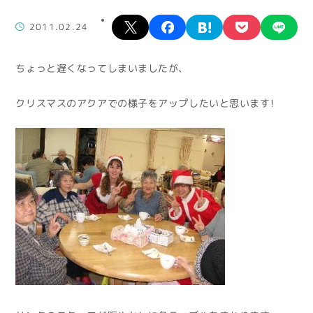
X
facebook
hatena
pocket
lin
2011.02.24
ちょっと遅くなってしまいましたが、
クリスマスのアクアでの様子をアップしたいと思います！