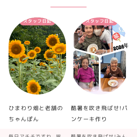
スタッフ日記
スタッフ日記
ひまわり畑と老舗の
酷暑を吹き飛ばせ！パ
ちゃんぽん
ンケーキ作り
毎日アチチですね。皆
酷暑を吹き飛ばせ！みん