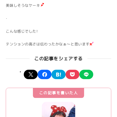
美味しそうなケーキ
・
こんな感じでした！
テンションの高さは伝わったかなぁ～と思います
この記事をシェアする
X
facebook
hatena
pocket
line
この記事を書いた人