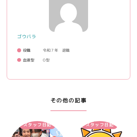
ゴウバラ
役職
令和７年 退職
血液型
O型
その他の記事
スタッフ日記
スタッフ日記