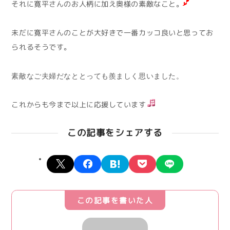
それに寛平さんのお人柄に加え奥様の素敵なこと。
未だに寛平さんのことが大好きで一番カッコ良いと思ってお
られるそうです。
素敵なご夫婦だなととっても羨ましく思いました。
これからも今まで以上に応援しています
この記事をシェアする
X
facebook
hatena
pocket
line
この記事を書いた人