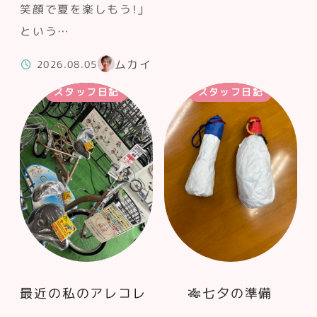
笑顔で夏を楽しもう！」
という…
ムカイ
2026.08.05
スタッフ日記
スタッフ日記
最近の私のアレコレ
🎋七夕の準備