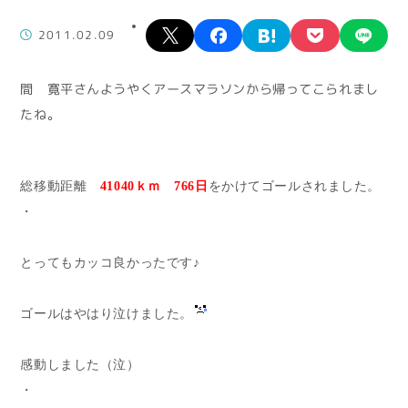
X
facebook
hatena
pocket
lin
2011.02.09
間 寛平さんようやくアースマラソンから帰ってこられまし
たね。
総移動距離
41040ｋｍ 766日
をかけてゴールされました。
・
とってもカッコ良かったです♪
ゴールはやはり泣けました。
感動しました（泣）
・