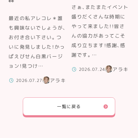
👀
さぁ、またまたイベント
盛りだくさんな時期に
最近の私アレコレ＊誰
やって来ました！！皆さ
も興味ないでしょうが、
んの協力があってこそ
お付き合い下さい。つ
成り立ちます！感謝、感
いに発見しました！かっ
謝です。…
ぱえびせん白黒バージ
ョン！見つけ…
アラキ
2026.07.24
アラキ
2026.07.27
一覧に戻る