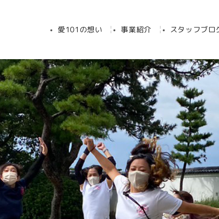
愛101の想い
事業紹介
スタッフブロ