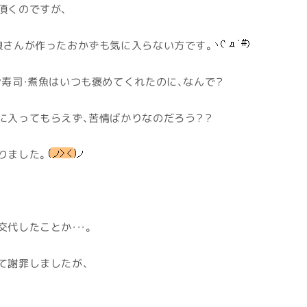
頂くのですが、
娘さんが作ったおかずも気に入らない方です。
シ寿司・煮魚はいつも褒めてくれたのに、なんで？
に入ってもらえず、苦情ばかりなのだろう？？
りました。
代したことか・・・。
て謝罪しましたが、