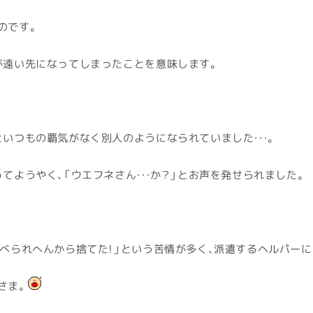
のです。
が遠い先になってしまったことを意味します。
いつもの覇気がなく別人のようになられていました・・・。
てようやく、「ウエフネさん・・・か？」とお声を発せられました。
食べられへんから捨てた！」という苦情が多く、派遣するヘルパーに
さま。