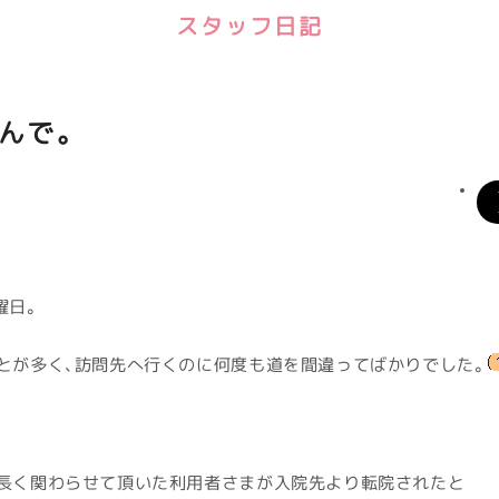
スタッフ日記
んで。
水曜日。
とが多く、訪問先へ行くのに何度も道を間違ってばかりでした。
長く関わらせて頂いた利用者さまが入院先より転院されたと