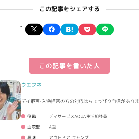
この記事をシェアする
X
facebook
hatena
pocket
line
この記事を書いた人
ウエフネ
デイ拒否・入浴拒否の方の対応はちょっぴり自信がありま
役職
デイサービスAQUA生活相談員
血液型
A型
趣味
アウトドア・キャンプ