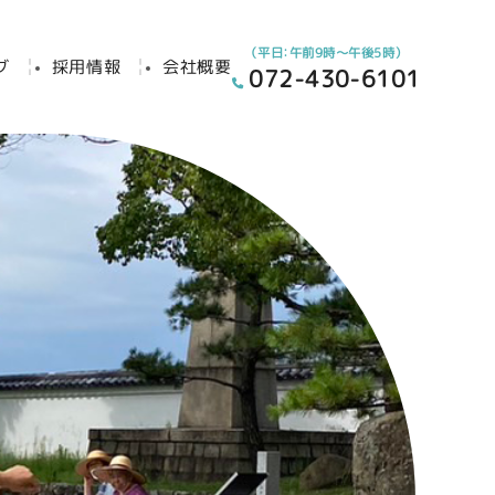
（平日：午前9時～午後5時）
グ
採用情報
会社概要
072-430-6101