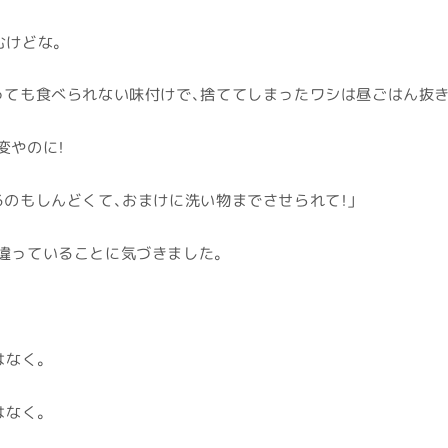
むけどな。
っても食べられない味付けで、捨ててしまったワシは昼ごはん抜
変やのに！
るのもしんどくて、おまけに洗い物までさせられて！」
違っていることに気づきました。
はなく。
はなく。