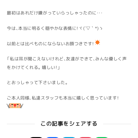
最初はあれだけ嫌がっていらっしゃったのに・・・
今は、本当に明るく穏やかな表情に！ヾ(´▽｀*)ゝ
以前とは比べものにならないお顔つきです！
「私は耳が聞こえないけれど、友達ができて、みんな優しく声
をかけてくれる。嬉しい！」
とおっしゃって下さいました。
ご本人同様、私達スタッフも本当に嬉しく思っています！
この記事をシェアする