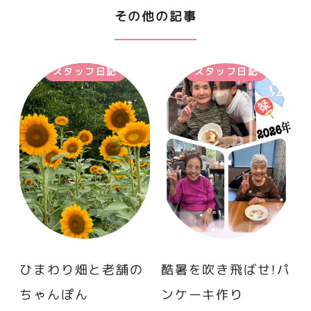
その他の記事
スタッフ日記
スタッフ日記
ひまわり畑と老舗の
酷暑を吹き飛ばせ！パ
ちゃんぽん
ンケーキ作り