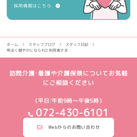
採用情報はこちら
ホーム
スタッフブログ
スタッフ日記
明るく穏やかになられた利用者さま
訪問介護・看護や介護保険についてお気軽
にご相談ください
（平日：午前9時～午後5時）
072-430-6101
Webからのお問い合わせ