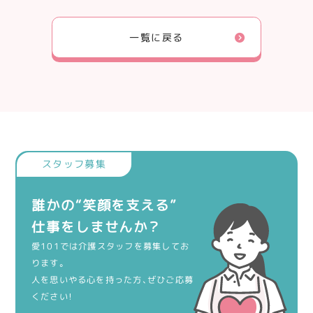
一覧に戻る
誰かの“笑顔を支える”
仕事をしませんか？
愛101では介護スタッフを募集してお
ります。
人を思いやる心を持った方、ぜひご応募
ください！