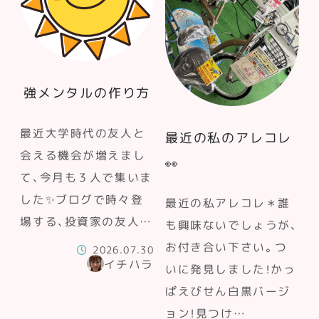
強メンタルの作り方
最近大学時代の友人と
最近の私のアレコレ
会える機会が増えまし
👀
て、今月も３人で集いま
した✨ブログで時々登
最近の私アレコレ＊誰
場する、投資家の友人…
も興味ないでしょうが、
お付き合い下さい。つ
2026.07.30
イチハラ
いに発見しました！かっ
ぱえびせん白黒バージ
ョン！見つけ…