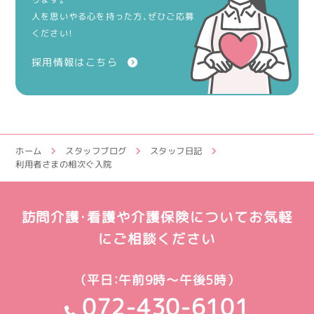
人を思いやる心を持った方、ぜひご応募
ください！
採用情報はこちら
ホーム
スタッフブログ
スタッフ日記
利用者さまの相次ぐ入院
訪問介護・看護や介護保険についてお気軽
にご相談ください
（平日：午前9時～午後5時）
072-430-6101