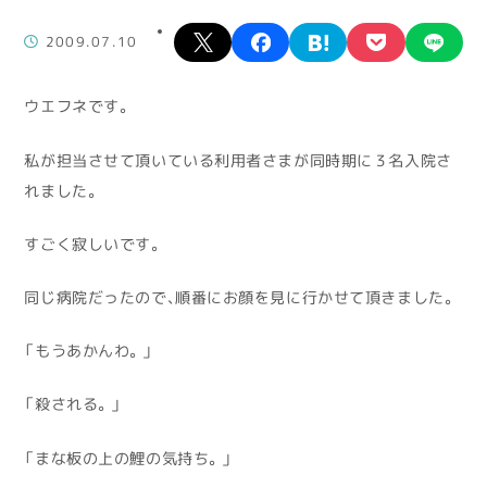
X
facebook
hatena
pocket
lin
2009.07.10
ウエフネです。
私が担当させて頂いている利用者さまが同時期に３名入院さ
れました。
すごく寂しいです。
同じ病院だったので、順番にお顔を見に行かせて頂きました。
「もうあかんわ。」
「殺される。」
「まな板の上の鯉の気持ち。」