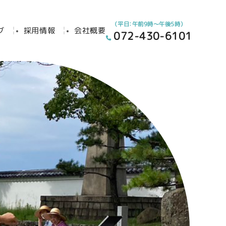
（平日：午前9時～午後5時）
グ
採用情報
会社概要
072-430-6101