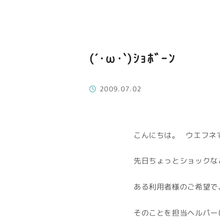
(´･ω･`)ｼｮﾎﾞｰﾝ
2009.07.02
こんにちは。 ウエフネ
先日ちょっとショックなこ
ある利用者様のご希望で
そのことを担当ヘルパーに