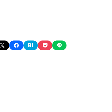
X
facebook
hatena
pocket
line