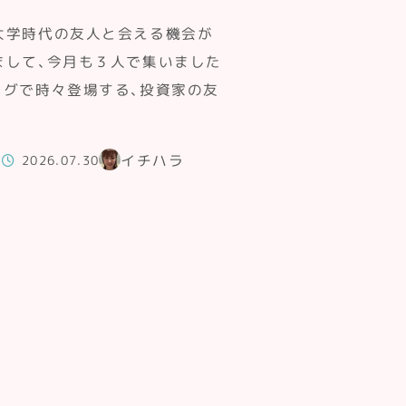
大学時代の友人と会える機会が
まして、今月も３人で集いました
ログで時々登場する、投資家の友
イチハラ
2026.07.30