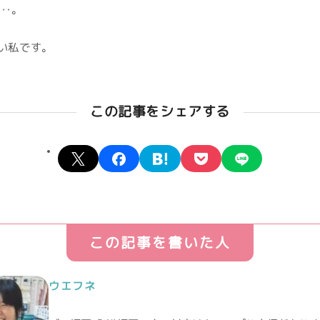
・・。
い私です。
この記事をシェアする
X
facebook
hatena
pocket
line
この記事を書いた人
ウエフネ