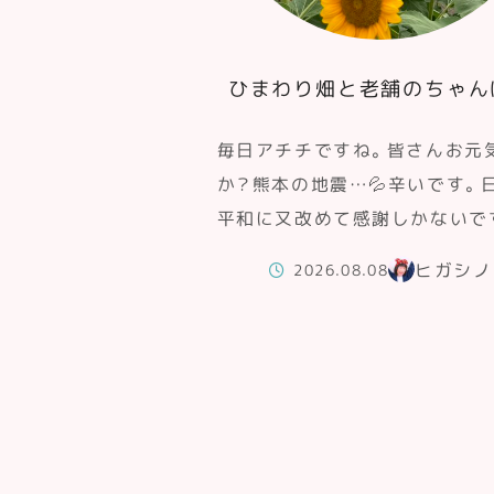
ひまわり畑と老舗のちゃん
毎日アチチですね。皆さんお元
か？熊本の地震…💦辛いです。
平和に又改めて感謝しかないで
ヒガシノ
2026.08.08