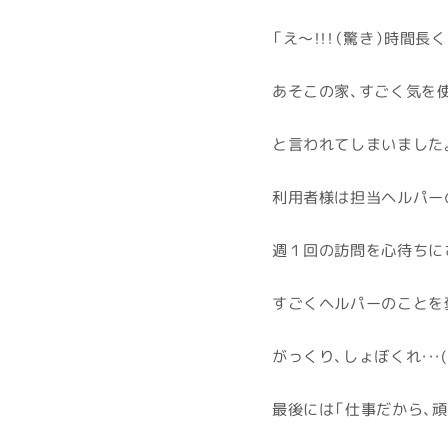
「え～！！！（驚き）時間長く
あそこの家、すごく気を使
と言われてしまいました
利用者様は担当ヘルパー
週１回の訪問を心待ちにさ
すごくヘルパーのことを褒
がっくり、しょぼくれ・・・(´
最後には「仕事だから、頑