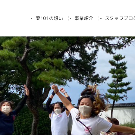
愛101の想い
事業紹介
スタッフブロ