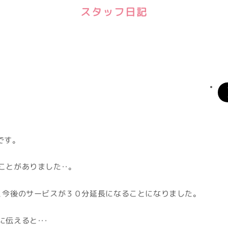
スタッフ日記
です。
とがありました・・。
、今後のサービスが３０分延長になることになりました。
伝えると・・・