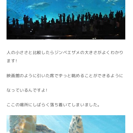
人の小ささと比較したらジンベエザメの大きさがよくわかり
ます！
映画館のように引いた席でずっと眺めることができるように
なっているんですよ！
ここの場所にしばらく落ち着いてしまいました。