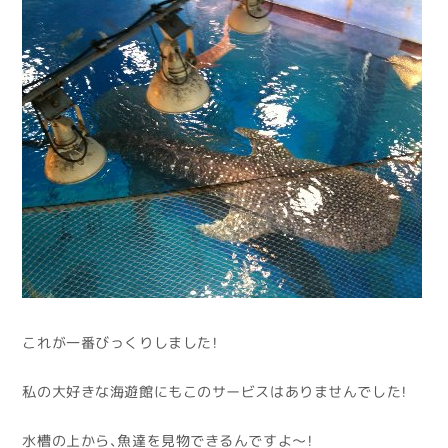
これが一番びっくりしました！
私の大好きな海遊館にもこのサービスはありませんでした！
水槽の上から、魚達を見物できるんですよ～！