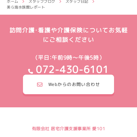
ホーム
スタッフブログ
スタッフ日記
美ら海水族館レポート
訪問介護・看護や介護保険についてお気軽
にご相談ください
（平日：午前9時～午後5時）
072-430-6101
Webからのお問い合わせ
有限会社 居宅介護支援事業所 愛101