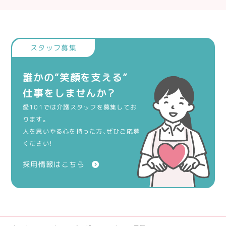
誰かの“笑顔を支える”
仕事をしませんか？
愛101では介護スタッフを募集してお
ります。
人を思いやる心を持った方、ぜひご応募
ください！
採用情報はこちら