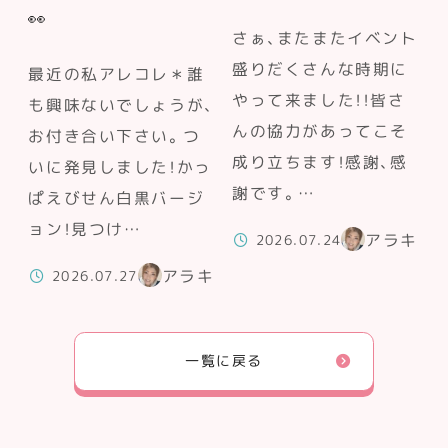
👀
さぁ、またまたイベント
盛りだくさんな時期に
最近の私アレコレ＊誰
やって来ました！！皆さ
も興味ないでしょうが、
んの協力があってこそ
お付き合い下さい。つ
成り立ちます！感謝、感
いに発見しました！かっ
謝です。…
ぱえびせん白黒バージ
ョン！見つけ…
アラキ
2026.07.24
アラキ
2026.07.27
一覧に戻る