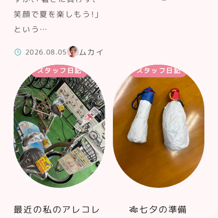
笑顔で夏を楽しもう！」
という…
ムカイ
2026.08.05
スタッフ日記
スタッフ日記
最近の私のアレコレ
🎋七夕の準備