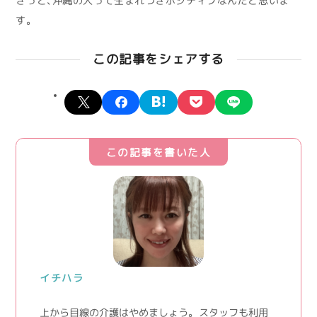
きっと、沖縄の人って生まれつきポジティブなんだと思いま
す。
この記事をシェアする
X
facebook
hatena
pocket
line
この記事を書いた人
イチハラ
上から目線の介護はやめましょう。 スタッフも利用