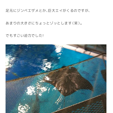
足元にジンベエザメとか、巨大エイがくるのですが、
あまりの大きさにちょっとゾッとします（笑）。
でもすごい迫力でした！