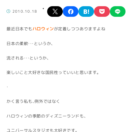
X
facebook
hatena
pocket
lin
2010.10.18
最近日本でも
ハロウィン
が定着しつつありますよね
日本の柔軟・・・というか、
流される・・・というか、
楽しいこと大好きな国民性っていいと思います。
・
かく言う私も、例外ではなく
ハロウィンの季節のディズニーランドも、
ユニバーサルスタジオも大好きです。