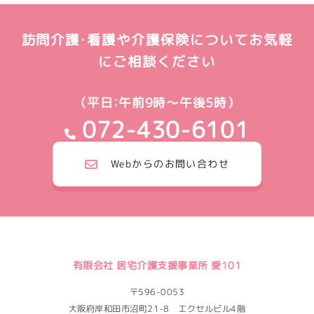
訪問介護・看護や介護保険についてお気軽
にご相談ください
（平日：午前9時～午後5時）
072-430-6101
Webからのお問い合わせ
有限会社 居宅介護支援事業所 愛101
〒596-0053
大阪府岸和田市沼町21-8 エクセルビル4階