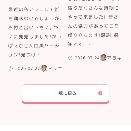
盛りだくさんな時期に
最近の私アレコレ＊誰
やって来ました！！皆さ
も興味ないでしょうが、
んの協力があってこそ
お付き合い下さい。つ
成り立ちます！感謝、感
いに発見しました！かっ
謝です。…
ぱえびせん白黒バージ
ョン！見つけ…
アラキ
2026.07.24
アラキ
2026.07.27
一覧に戻る