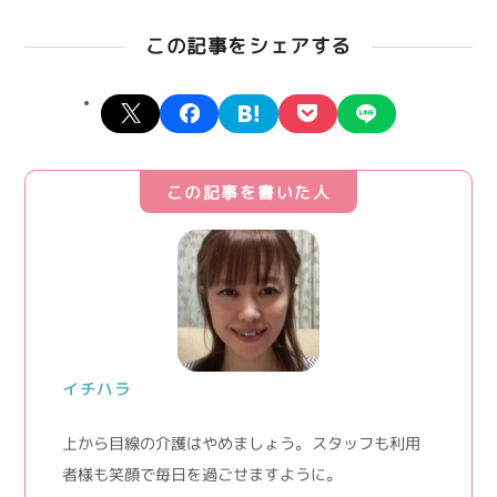
この記事をシェアする
X
facebook
hatena
pocket
line
この記事を書いた人
イチハラ
上から目線の介護はやめましょう。 スタッフも利用
者様も笑顔で毎日を過ごせますように。