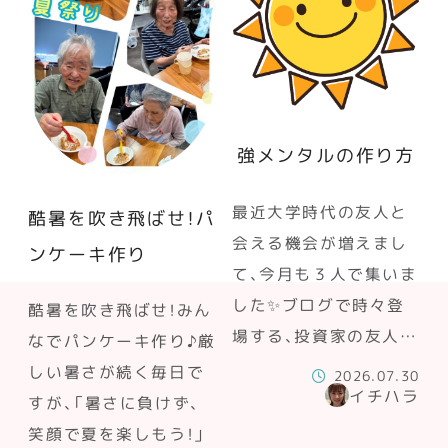
強メンタルの作り方
最近大学時代の友人と
酷暑を吹き飛ばせ！パ
会える機会が増えまし
ンケーキ作り
て、今月も３人で集いま
した✨ブログで時々登
酷暑を吹き飛ばせ！みん
場する、投資家の友人…
なでパンケーキ作り♪厳
しい暑さが続く毎日で
2026.07.30
イチハラ
すが、「暑さに負けず、
笑顔で夏を楽しもう！」