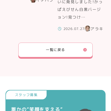
いに発見しました！かっ
ぱえびせん白黒バージ
ョン！見つけ…
アラキ
2026.07.27
一覧に戻る
誰かの“笑顔を支える”