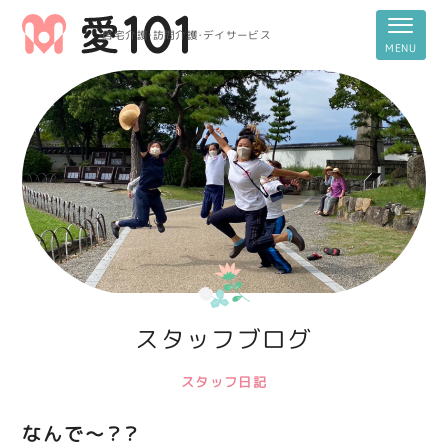
居宅介護・訪問介護・デイサービス
スタッフブログ
スタッフ日記
なんで～？？