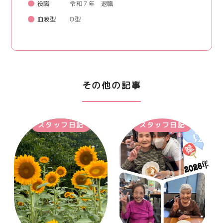
役職
令和７年 退職
血液型
O型
その他の記事
スタッフ日記
スタッフ日記