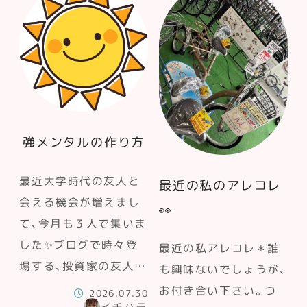
強メンタルの作り方
最近大学時代の友人と
最近の私のアレコレ
会える機会が増えまし
👀
て、今月も３人で集いま
した✨ブログで時々登
最近の私アレコレ＊誰
場する、投資家の友人…
も興味ないでしょうが、
お付き合い下さい。つ
2026.07.30
イチハラ