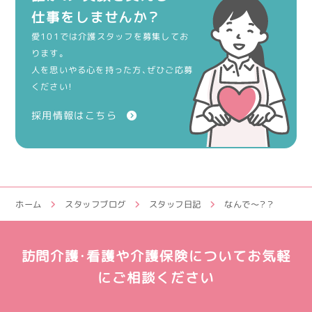
仕事をしませんか？
愛101では介護スタッフを募集してお
ります。
人を思いやる心を持った方、ぜひご応募
ください！
採用情報はこちら
ホーム
スタッフブログ
スタッフ日記
なんで～？？
訪問介護・看護や介護保険についてお気軽
にご相談ください