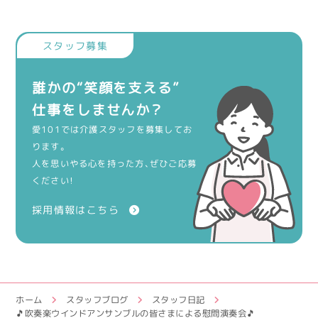
誰かの“笑顔を支える”
仕事をしませんか？
愛101では介護スタッフを募集してお
ります。
人を思いやる心を持った方、ぜひご応募
ください！
採用情報はこちら
ホーム
スタッフブログ
スタッフ日記
🎵吹奏楽ウインドアンサンブルの皆さまによる慰問演奏会🎵