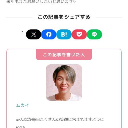
来年もまたお願いしたいと思います✨
この記事をシェアする
X
facebook
hatena
pocket
line
この記事を書いた人
ムカイ
みんなが毎日たくさんの笑顔に包まれますように
(^^♪