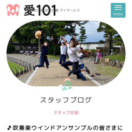
居宅介護・訪問介護・デイサービス
スタッフブログ
スタッフ日記
🎵吹奏楽ウインドアンサンブルの皆さまに