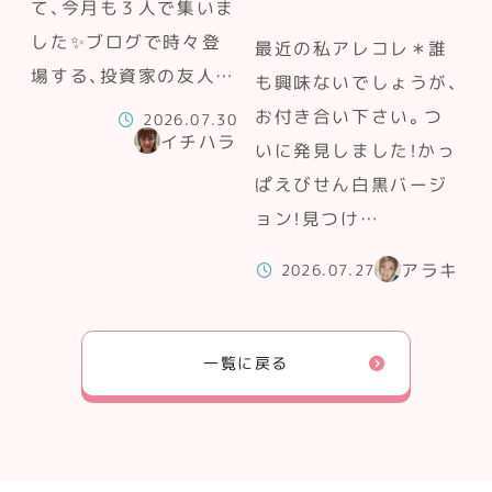
て、今月も３人で集いま
した✨ブログで時々登
最近の私アレコレ＊誰
場する、投資家の友人…
も興味ないでしょうが、
お付き合い下さい。つ
2026.07.30
イチハラ
いに発見しました！かっ
ぱえびせん白黒バージ
ョン！見つけ…
アラキ
2026.07.27
一覧に戻る