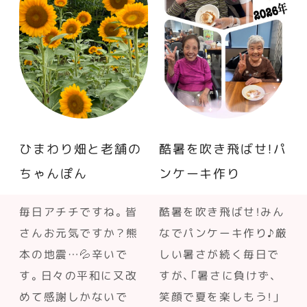
ひまわり畑と老舗の
酷暑を吹き飛ばせ！パ
ちゃんぽん
ンケーキ作り
毎日アチチですね。皆
酷暑を吹き飛ばせ！みん
さんお元気ですか？熊
なでパンケーキ作り♪厳
本の地震…💦辛いで
しい暑さが続く毎日で
す。日々の平和に又改
すが、「暑さに負けず、
めて感謝しかないで
笑顔で夏を楽しもう！」