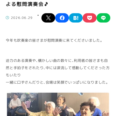
よる慰問演奏会🎵
X
facebook
hatena
pocket
lin
2026.06.29
今年も吹奏楽の皆さまが慰問演奏に来てくださいました。
迫力のある演奏や、懐かしい曲の数々に、利用者の皆さまも自
然と手拍子をされたり、中には涙流して感動してくださった方
もいたり
一緒に口ずさんだりと、会場は笑顔でいっぱいになりました。