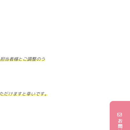
ご担当者様とご調整のう
いただけますと幸いです。