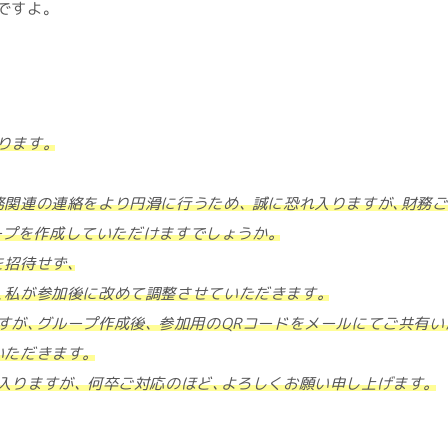
ですよ。
ります。
務関連の連絡をより円滑に行うため、 誠に恐れ入りますが、財務
グループを作成していただけますでしょうか。
を招待せず、
、私が参加後に改めて調整させていただきます。
すが、グループ作成後、 参加用のQRコードをメールにてご共有
いただきます。
入りますが、 何卒ご対応のほど、よろしくお願い申し上げます。