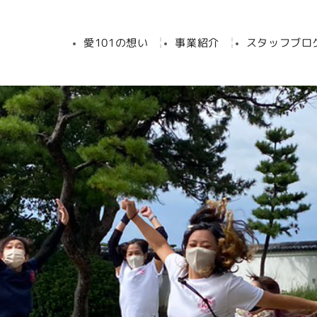
愛101の想い
事業紹介
スタッフブロ