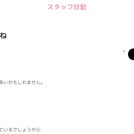
スタッフ日記
ね
多いかもしれません。
ているでしょうか💦