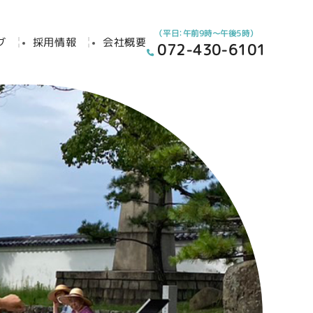
（平日：午前9時～午後5時）
グ
採用情報
会社概要
072-430-6101