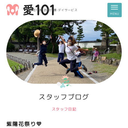
居宅介護・訪問介護・デイサービス
スタッフブログ
スタッフ日記
紫陽花祭り💛