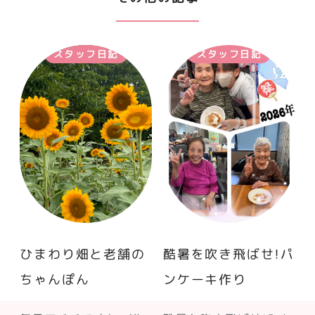
スタッフ日記
スタッフ日記
ひまわり畑と老舗の
酷暑を吹き飛ばせ！パ
ちゃんぽん
ンケーキ作り