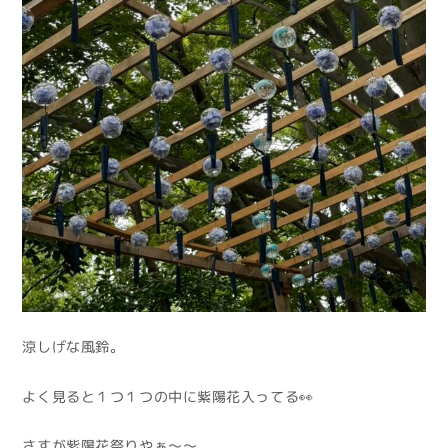
涼しげな風鈴。
よく見ると１つ１つの中に紫陽花入ってる👀
さすが紫陽花祭りやぁ～～