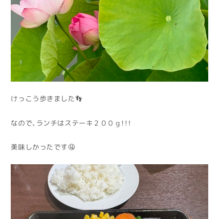
けっこう歩きました👣
なので、ランチはステーキ２００ｇ！！！
美味しかったです🤤