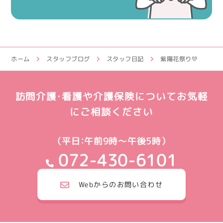
ホーム
スタッフブログ
スタッフ日記
紫陽花祭り💛
訪問介護・看護や介護保険についてお気軽
にご相談ください
（平日：午前9時～午後5時）
072-430-6101
Webからのお問い合わせ