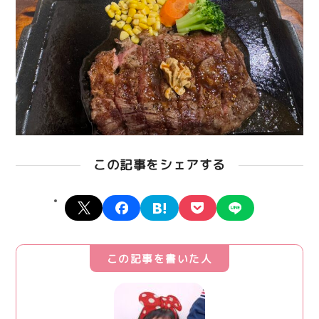
この記事をシェアする
X
facebook
hatena
pocket
line
この記事を書いた人