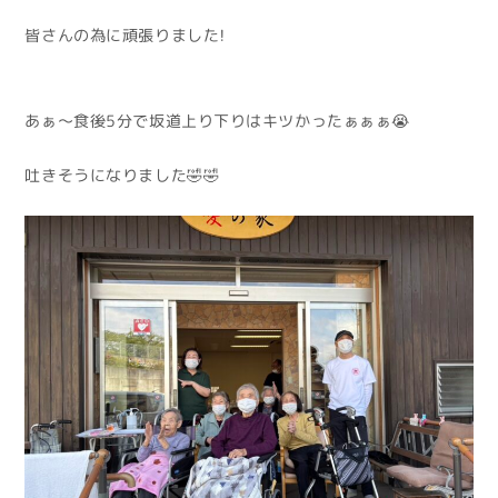
皆さんの為に頑張りました！
あぁ〜食後5分で坂道上り下りはキツかったぁぁぁ😭
吐きそうになりました🤣🤣