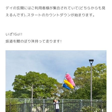
デイの玄関にはご利用者様が集合されていて(どちらからも見
えるんです)、スタートのカウントダウンが始まります。
いざ！Go！！
坂道を鯉のぼり🎏持って走ります！