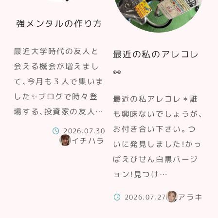
強メンタルの作り方
最近大学時代の友人と
最近の私のアレコレ
会える機会が増えまし
👀
て、今月も３人で集いま
した✨ブログで時々登
最近の私アレコレ＊誰
場する、投資家の友人…
も興味ないでしょうが、
お付き合い下さい。つ
2026.07.30
イチハラ
いに発見しました！かっ
ぱえびせん白黒バージ
ョン！見つけ…
アラキ
2026.07.27