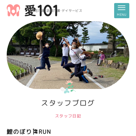
居宅介護・訪問介護・デイサービス
スタッフブログ
スタッフ日記
鯉のぼり🎏RUN