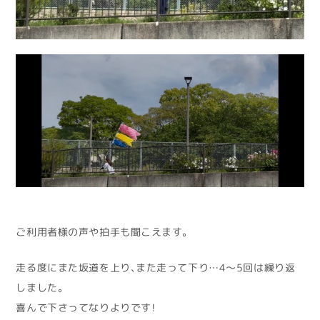
ご利用者様の声や拍手も聞こえます。
走る度にまた坂道を上り、また走って下り…4〜5回は繰り返
しました。
喜んで下さってなりよりです！