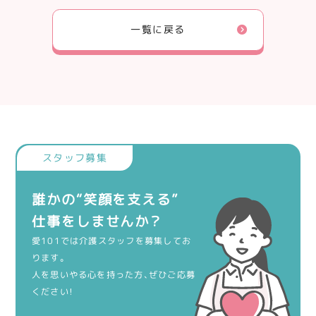
一覧に戻る
誰かの“笑顔を支える”
仕事をしませんか？
愛101では介護スタッフを募集してお
ります。
人を思いやる心を持った方、ぜひご応募
ください！