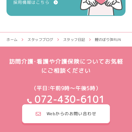
採用情報はこちら
ホーム
スタッフブログ
スタッフ日記
鯉のぼり🎏RUN
訪問介護・看護や介護保険についてお気軽
にご相談ください
（平日：午前9時～午後5時）
072-430-6101
Webからのお問い合わせ