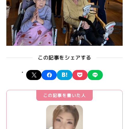
この記事をシェアする
X
facebook
hatena
pocket
line
この記事を書いた人