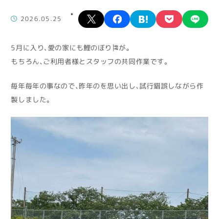
X
facebook
hatena
pocket
lin
2026.05.25
5月に入り、愛の家にも鯉のぼり🎏が。
もちろん、ご利用者様とスタッフの共同作業です。
毎年毎年の事なので、昨年のを思い出し、試行錯誤しながら作
製しました。