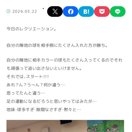
X
facebook
hatena
pocket
lin
2026.05.22
今日のレクリエーション。
自分の陣地の球を相手側にたくさん入れた方が勝ち。
自分の陣地に相手カラーの球もたくさん入ってくるのでそれ
も頑張って追い出さないといけません。
それでは、スタート！！！
あれ？ん？う〜ん？何か違う…
思ってたんと違う…
足の運動になるだろうと思いやってはみたが…
地味・球多すぎ・隙間なさすぎ・黙々と…