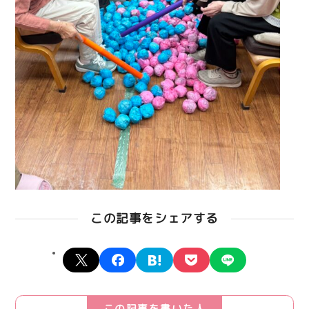
この記事をシェアする
X
facebook
hatena
pocket
line
この記事を書いた人