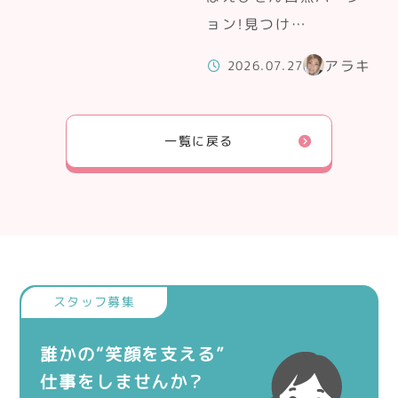
ョン！見つけ…
アラキ
2026.07.27
一覧に戻る
誰かの“笑顔を支える”
仕事をしませんか？