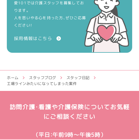
愛101では介護スタッフを募集してお
ります。
人を思いやる心を持った方、ぜひご応募
ください！
採用情報はこちら
ホーム
スタッフブログ
スタッフ日記
工場ラインみたいになってしまった案件
訪問介護・看護や介護保険についてお気軽
にご相談ください
（平日：午前9時～午後5時）