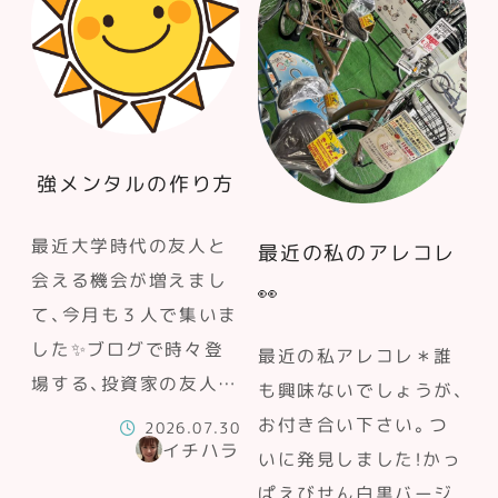
強メンタルの作り方
最近大学時代の友人と
最近の私のアレコレ
会える機会が増えまし
👀
て、今月も３人で集いま
した✨ブログで時々登
最近の私アレコレ＊誰
場する、投資家の友人…
も興味ないでしょうが、
お付き合い下さい。つ
2026.07.30
イチハラ
いに発見しました！かっ
ぱえびせん白黒バージ