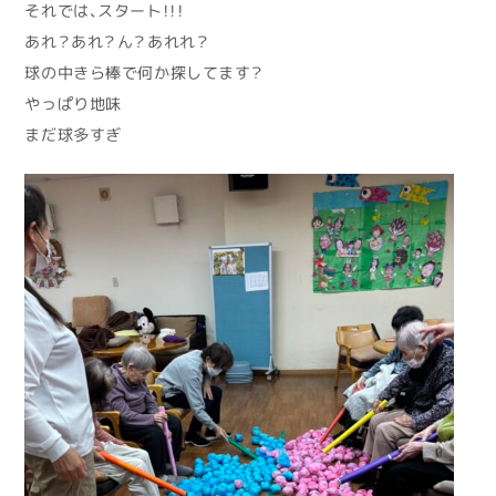
それでは、スタート！！！
あれ？あれ？ん？あれれ？
球の中きら棒で何か探してます？
やっぱり地味
まだ球多すぎ