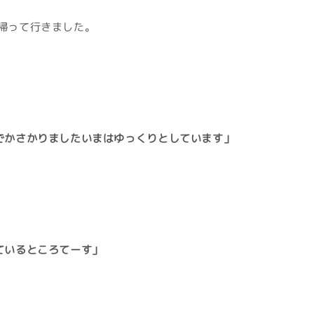
帰って行きました。
でかさかりましたいまはゆっくりとしています」
ているところてーす」