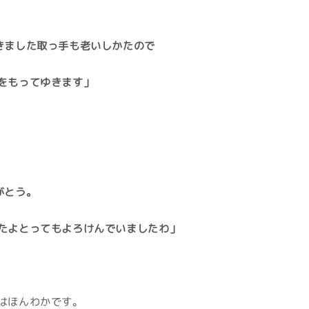
きました取っ手も老いしかたので
をもってゆきます」
がとう。
たよとってもよろけんでいましたわ」
はほんわかです。