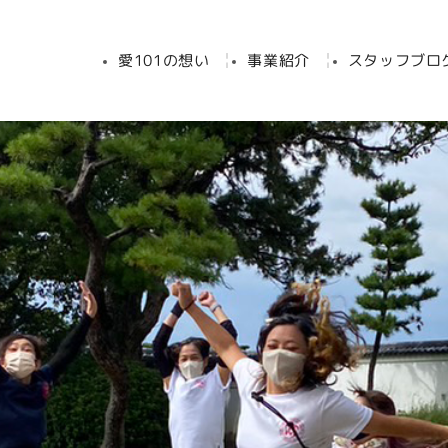
愛101の想い
事業紹介
スタッフブロ