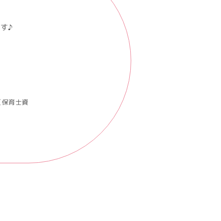
す♪
（保育士資