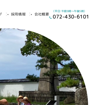
（平日：午前9時～午後5時）
グ
採用情報
会社概要
072-430-6101