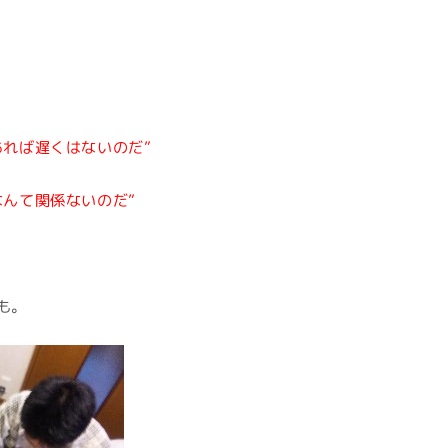
あれば遅くはないのだ”
なんて関係ないのだ”
も。