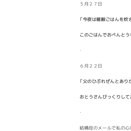
５月２７日
「今夜は雑穀ごはんを炊
このごはんでおべんとう
・
６月２２日
「父のひぷれぜんとあり
おとうさんびっくりして
・
結構母のメールで私の心