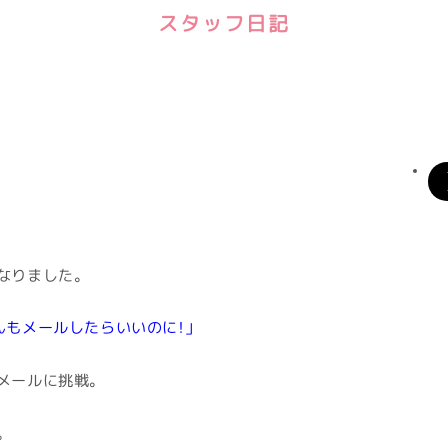
スタッフ日記
なりました。
んもメールしたらいいのに！」
メールに挑戦。
。