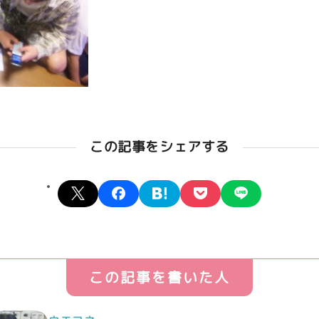
この記事をシェアする
X
facebook
hatena
pocket
line
この記事を書いた人