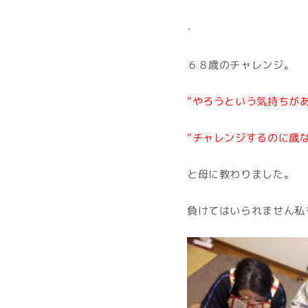
・
６８歳のチャレンジ。
”やろうという気持ちが
”チャレンジするのに歳
と母に教わりました。
負けてはいられません私