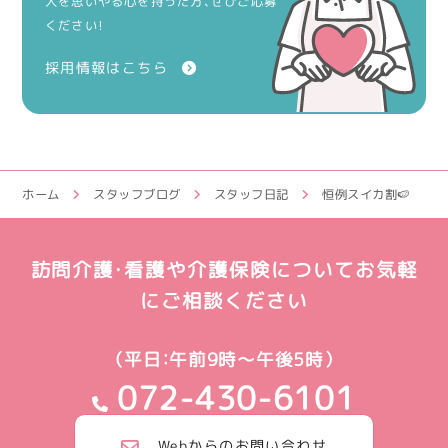
人を思いやる心を持った方、ぜひご応募
ください！
採用情報はこちら
ホーム
スタッフブログ
スタッフ日記
恒例スイカ割🍉
訪問介護・看護や介護保険についてお気軽
にご相談ください
（平日：午前9時～午後5時）
072-430-6101
Webからのお問い合わせ