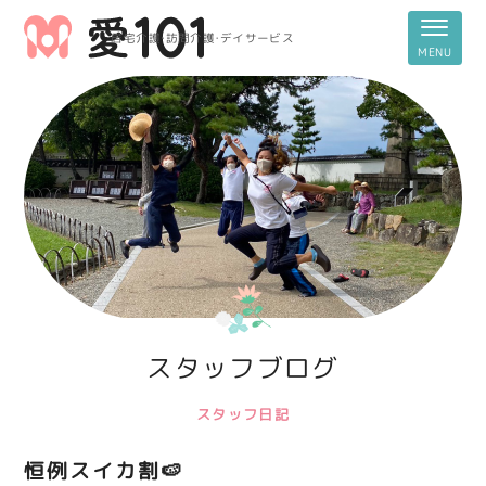
居宅介護・訪問介護・デイサービス
スタッフブログ
スタッフ日記
恒例スイカ割🍉