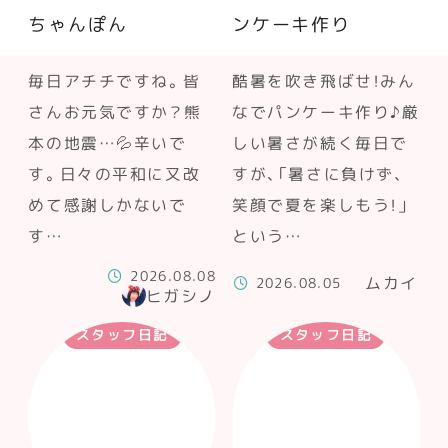
ちゃんぽん
ンケーキ作り
毎日アチチですね。皆
酷暑を吹き飛ばせ！みん
さんお元気ですか？熊
なでパンケーキ作り♪厳
本の地震…💦辛いで
しい暑さが続く毎日で
す。日々の平和に又改
すが、「暑さに負けず、
めて感謝しかないで
笑顔で夏を楽しもう！」
す…
という…
2026.08.08
ムカイ
2026.08.05
ヒガシノ
スタッフ日記
スタッフ日記