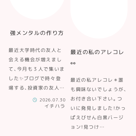
強メンタルの作り方
最近大学時代の友人と
最近の私のアレコレ
会える機会が増えまし
👀
て、今月も３人で集いま
した✨ブログで時々登
最近の私アレコレ＊誰
場する、投資家の友人…
も興味ないでしょうが、
お付き合い下さい。つ
2026.07.30
イチハラ
いに発見しました！かっ
ぱえびせん白黒バージ
ョン！見つけ…