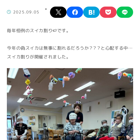
X
facebook
hatena
pocket
lin
2025.09.05
毎年恒例のスイカ割り🍉です。
今年の偽スイカは無事に割れるだろうか？？？と心配する中…
スイカ割りが開催されました。