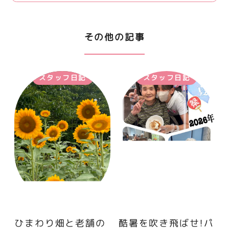
その他の記事
スタッフ日記
スタッフ日記
ひまわり畑と老舗の
酷暑を吹き飛ばせ！パ