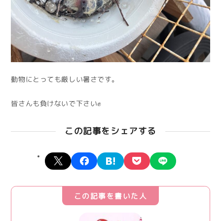
動物にとっても厳しい暑さです。
皆さんも負けないで下さい✊
この記事をシェアする
X
facebook
hatena
pocket
line
この記事を書いた人