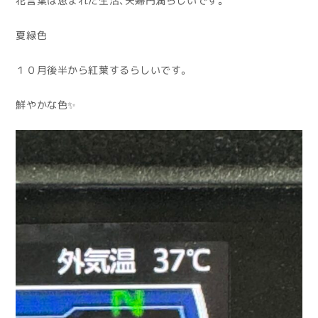
花言葉は恵まれた生活、夫婦円満らしいです。
夏緑色
１０月後半から紅葉するらしいです。
鮮やかな色✨