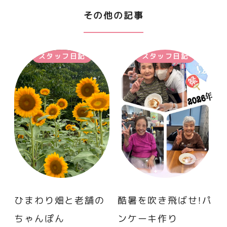
その他の記事
スタッフ日記
スタッフ日記
ひまわり畑と老舗の
酷暑を吹き飛ばせ！パ
ちゃんぽん
ンケーキ作り