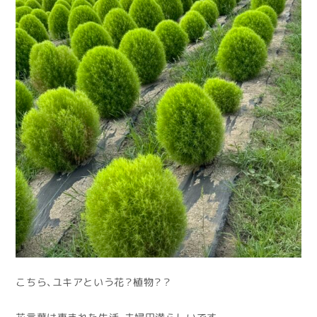
こちら、ユキアという花？植物？？