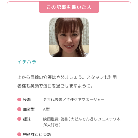
この記事を書いた人
イチハラ
上から目線の介護はやめましょう。 スタッフも利用
者様も笑顔で毎日を過ごせますように。
役職
会社代表者／主任ケアマネージャー
血液型
A型
趣味
映画鑑賞・読書（大どんでん返しのミステリ本
が大好き）
得意なこと
英語