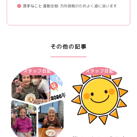
苦手なこと
運動全般・方向音痴のためよく道に迷います
その他の記事
スタッフ日記
スタッフ日記