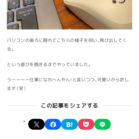
パソコンの後ろに隠れてこちらの様子を伺い、飛び出してく
る。
という遊びを飽きるまでやっていました。
うーーーー仕事になれへんやん！と言いつつ、可愛いから許し
ます（笑）
この記事をシェアする
X
facebook
hatena
pocket
line