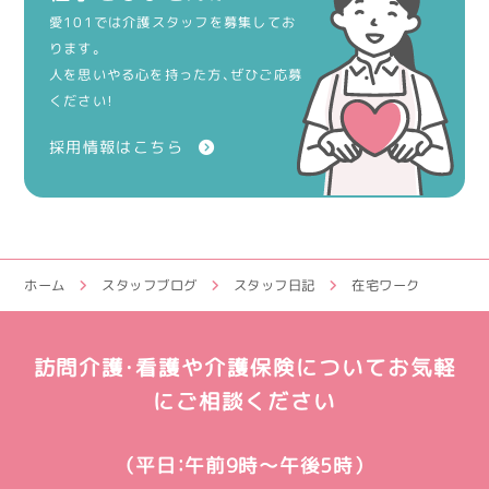
愛101では介護スタッフを募集してお
ります。
人を思いやる心を持った方、ぜひご応募
ください！
採用情報はこちら
ホーム
スタッフブログ
スタッフ日記
在宅ワーク
訪問介護・看護や介護保険についてお気軽
にご相談ください
（平日：午前9時～午後5時）