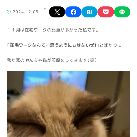
X
facebook
hatena
pocket
lin
2024.12.05
１１月は在宅ワークの比重が多かった私です。
「在宅ワークなんて…思うようにさせないぜ！」
とばかりに
我が家のやんちゃ猫が邪魔をしてきます（笑）