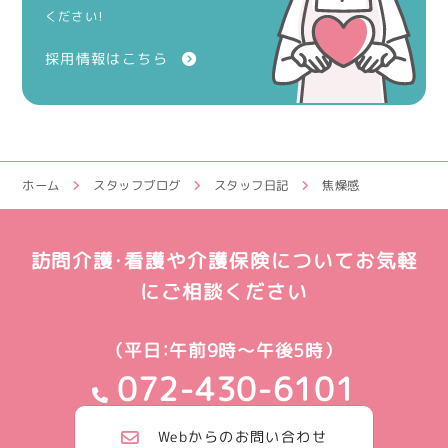
ください！
採用情報はこちら
ホーム
スタッフブログ
スタッフ日記
焦燥感
訪問介護・看護や介護保険についてお気軽
にご相談ください
（平日：午前9時～午後5時）
072-430-6101
Webからのお問い合わせ