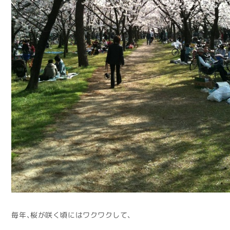
毎年、桜が咲く頃にはワクワクして、