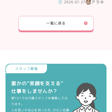
アラキ
2026.07.27
一覧に戻る
誰かの“笑顔を支える”
仕事をしませんか？
愛101では介護スタッフを募集してお
ります。
人を思いやる心を持った方、ぜひご応募