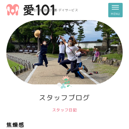
居宅介護・訪問介護・デイサービス
スタッフブログ
スタッフ日記
焦燥感