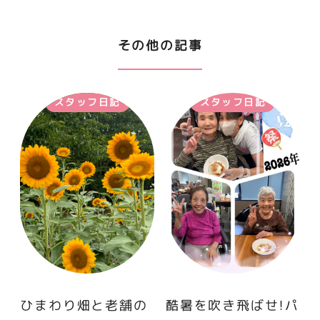
その他の記事
スタッフ日記
スタッフ日記
ひまわり畑と老舗の
酷暑を吹き飛ばせ！パ